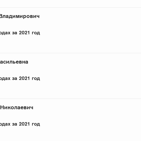
 Владимирович
одах за 2021 год
Васильевна
одах за 2021 год
 Николаевич
одах за 2021 год