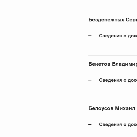
Безденежных Сер
Сведения о дох
Бекетов Владими
Сведения о дох
Белоусов Михаил
Сведения о дох