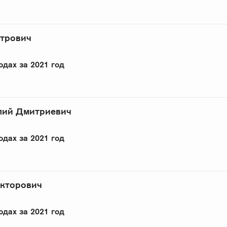
етрович
одах за 2021 год
лий Дмитриевич
одах за 2021 год
кторович
одах за 2021 год