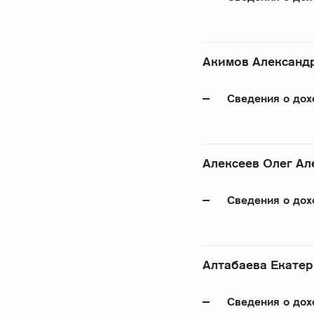
Акимов Александ
Сведения о дох
Алексеев Олег Ал
Сведения о дох
Алтабаева Екате
Сведения о дох