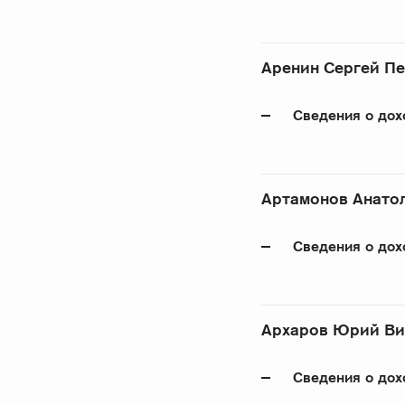
Аренин Сергей П
Сведения о дох
Артамонов Анато
Сведения о дох
Архаров Юрий Ви
Сведения о дох