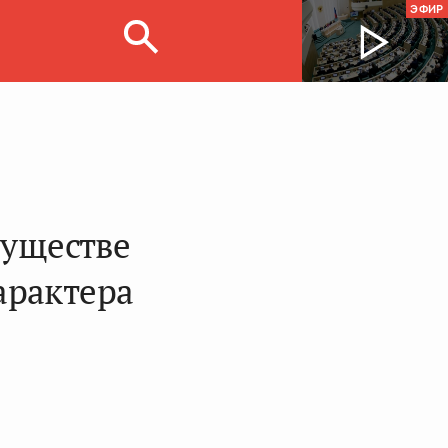
ЭФИР
муществе
арактера