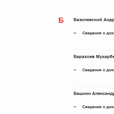
Б
Базилевский Анд
Сведения о дох
Барахоев Мухарб
Сведения о дох
Башкин Александ
Сведения о дох