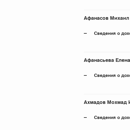
Афанасов Михаил
Сведения о дох
Афанасьева Елен
Сведения о дох
Ахмадов Мохмад 
Сведения о дох