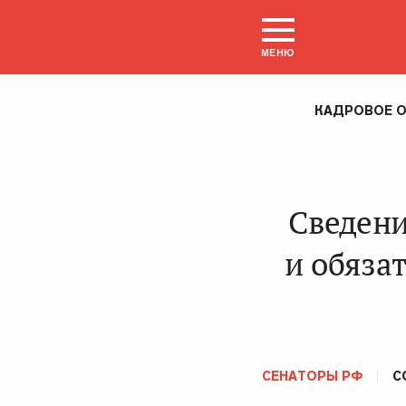
МЕНЮ
КАДРОВОЕ О
Сведени
и обяза
СЕНАТОРЫ РФ
С