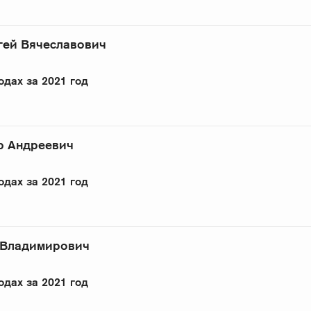
гей Вячеславович
одах за 2021 год
р Андреевич
одах за 2021 год
 Владимирович
одах за 2021 год