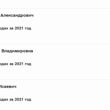
 Александрович
одах за 2021 год
а Владимировна
одах за 2021 год
Исаевич
одах за 2021 год