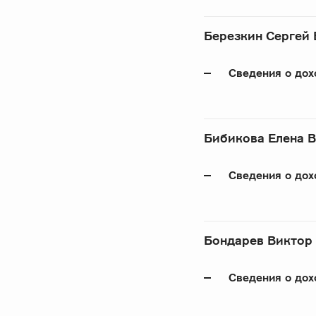
Березкин Сергей
Сведения о дох
Бибикова Елена 
Сведения о дох
Бондарев Виктор
Сведения о дох