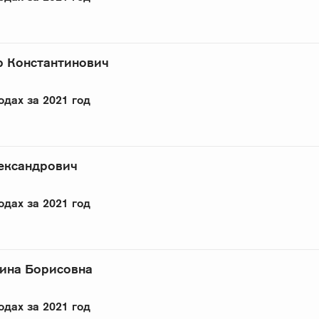
р Константинович
одах за 2021 год
ександрович
одах за 2021 год
рина Борисовна
одах за 2021 год