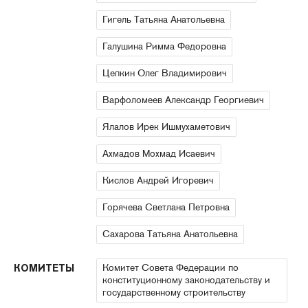
Гигель Татьяна Анатольевна
Галушина Римма Федоровна
Цепкин Олег Владимирович
Варфоломеев Александр Георгиевич
Ялалов Ирек Ишмухаметович
Ахмадов Мохмад Исаевич
Кислов Андрей Игоревич
Горячева Светлана Петровна
Сахарова Татьяна Анатольевна
Комитет Совета Федерации по
КОМИТЕТЫ
конституционному законодательству и
государственному строительству