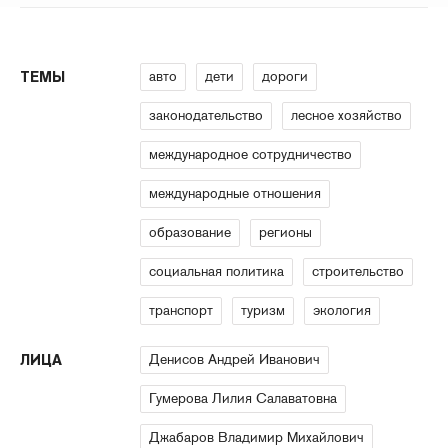
авто
дети
дороги
ТЕМЫ
законодательство
лесное хозяйство
международное сотрудничество
международные отношения
образование
регионы
социальная политика
строительство
транспорт
туризм
экология
Денисов Андрей Иванович
ЛИЦА
Гумерова Лилия Салаватовна
Джабаров Владимир Михайлович