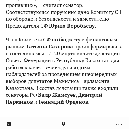
пропавших», — считает сенатор.
Соответствующее поручение дано Комитету СФ
по обороне и безопасности и заместителю
Председателя СФ
Юрию Воробьеву
.
Член Комитета СФ по бюджету и финансовым
рынкам
Татьяна Сахарова
проинформировала
о состоявшемся 17–20 марта визите делегации
Совета Федерации в Республику Казахстан для
работы в качестве международных
наблюдателей за проведением внеочередных
выборов депутатов Мажилиса Парламента
Казахстана. В состав делегации также входили
сенаторы РФ
Баир Жамсуев
,
Дмитрий
Перминов
и
Геннадий Орденов
.