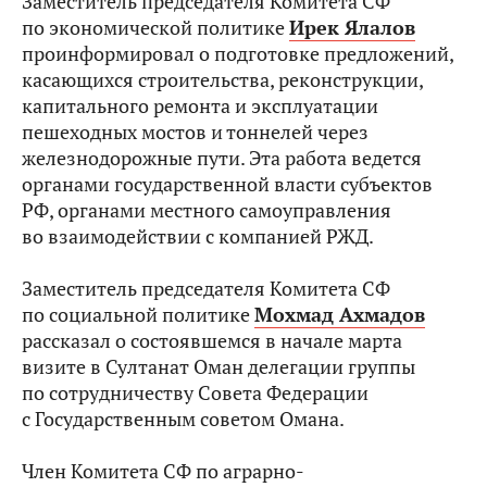
Заместитель председателя Комитета СФ
по экономической политике
Ирек Ялалов
проинформировал о подготовке предложений,
касающихся строительства, реконструкции,
капитального ремонта и эксплуатации
пешеходных мостов и тоннелей через
железнодорожные пути. Эта работа ведется
органами государственной власти субъектов
РФ, органами местного самоуправления
во взаимодействии с компанией РЖД.
Заместитель председателя Комитета СФ
по социальной политике
Мохмад Ахмадов
рассказал о состоявшемся в начале марта
визите в Султанат Оман делегации группы
по сотрудничеству Совета Федерации
с Государственным советом Омана.
Член Комитета СФ по аграрно-