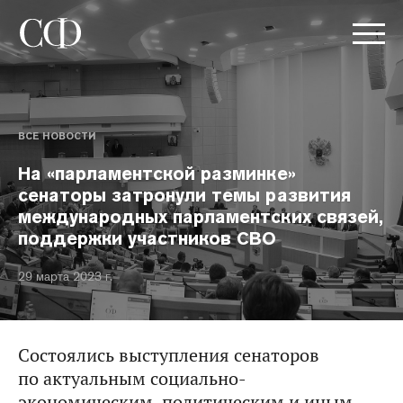
ВСЕ НОВОСТИ
На «парламентской разминке»
сенаторы затронули темы развития
международных парламентских связей,
поддержки участников СВО
29 марта 2023 г.
Состоялись выступления сенаторов
по актуальным социально-
экономическим, политическим и иным