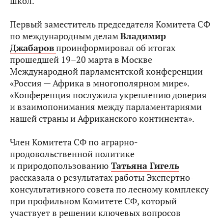
школ.
Первый заместитель председателя Комитета СФ
по международным делам
Владимир
Джабаров
проинформировал об итогах
прошедшей 19–20 марта в Москве
Международной парламентской конференции
«Россия — Африка в многополярном мире».
«Конференция послужила укреплению доверия
и взаимопонимания между парламентариями
нашей страны и Африканского континента».
Член Комитета СФ по
аграрно-
продовольственной политике
и природопользованию
Татьяна Гигель
рассказала о результатах работы Экспертно-
консультативного совета по лесному комплексу
при профильном Комитете СФ, который
участвует в решении ключевых вопросов