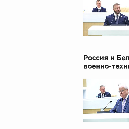
Россия и Бе
военно-техн