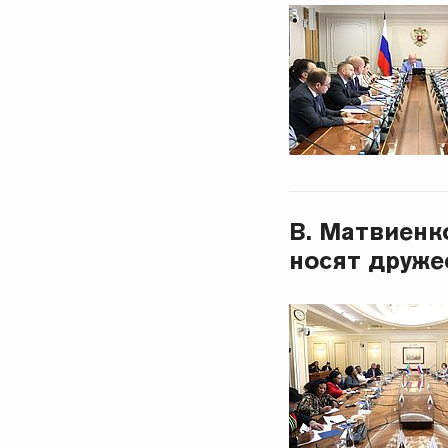
В. Матвиенк
носят друже