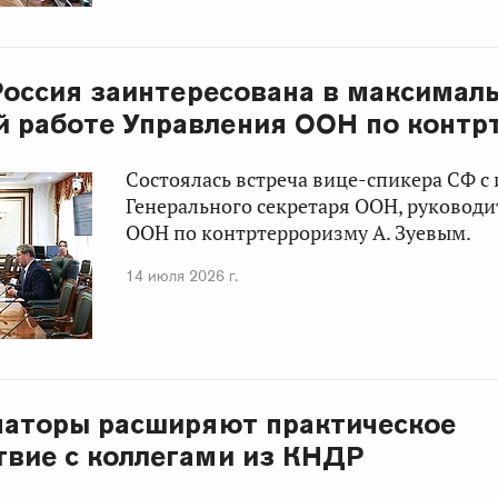
 Россия заинтересована в максимал
 работе Управления ООН по контр
Состоялась встреча вице-спикера СФ с и
Генерального секретаря ООН, руковод
ООН по контртерроризму А. Зуевым.
14 июля 2026 г.
енаторы расширяют практическое
вие с коллегами из КНДР