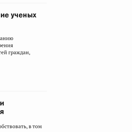
ие ученых
данию
рения
ей граждан,
ии
я
обствовать, в том