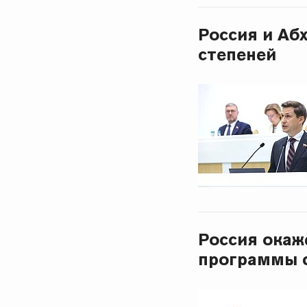
Россия и Аб
степеней
Россия окаж
программы с