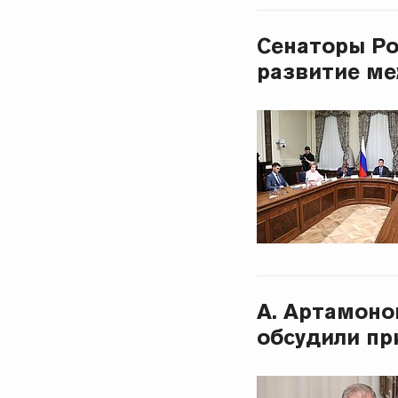
Сенаторы Ро
развитие ме
А. Артамоно
обсудили пр