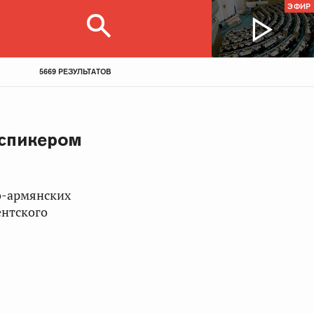
ЭФИР
5669 РЕЗУЛЬТАТОВ
 спикером
о-армянских
нтского