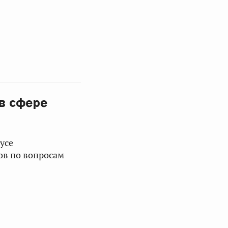
в сфере
усе
ов по вопросам