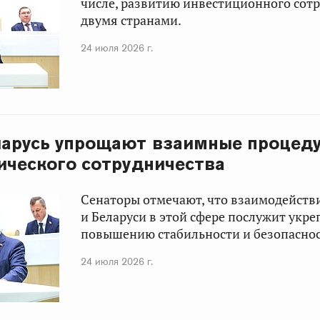
числе, развитию инвестиционного сот
двумя странами.
24 июля 2026 г.
ларусь упрощают взаимные процеду
ического сотрудничества
Сенаторы отмечают, что взаимодейств
и Беларуси в этой сфере послужит укр
повышению стабильности и безопаснос
24 июля 2026 г.