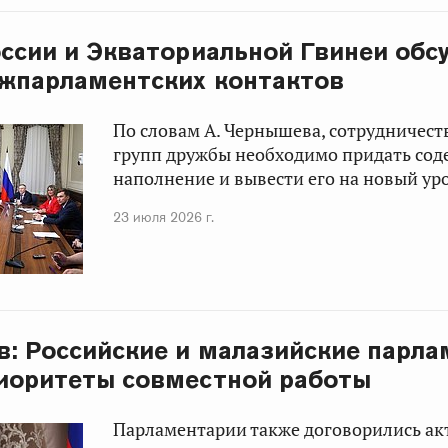
ссии и Экваториальной Гвинеи обс
жпарламентских контактов
По словам А. Чернышева, сотрудничест
групп дружбы необходимо придать сод
наполнение и вывести его на новый ур
23 июля 2026 г.
в: Российские и малазийские парл
иоритеты совместной работы
Парламентарии также договорились ак