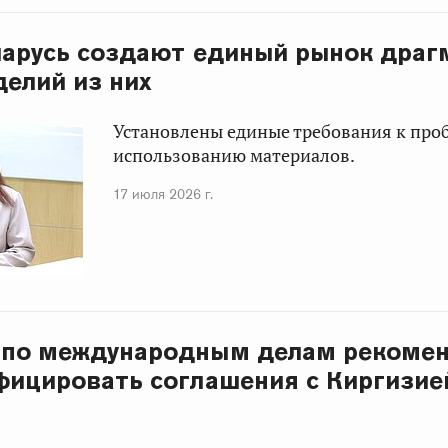
ларусь создают единый рынок драг
делий из них
Установлены единые требования к про
использованию материалов.
17 июля 2026 г.
 по международным делам рекоме
фицировать соглашения с Киргизие