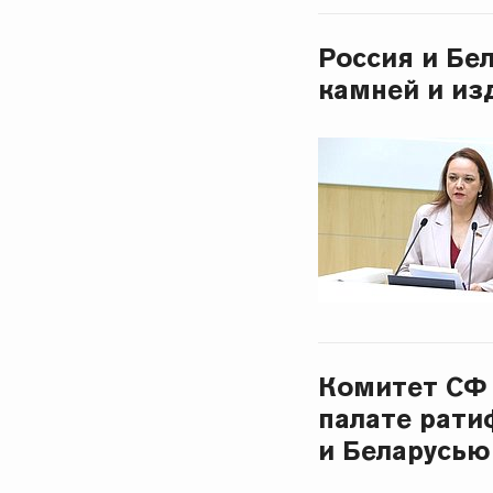
Россия и Бе
камней и из
Комитет СФ
палате рати
и Беларусью