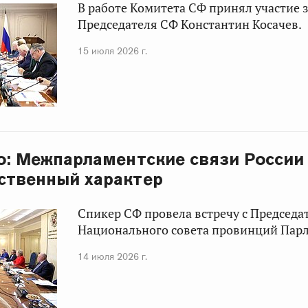
В работе Комитета СФ принял участие 
Председателя СФ Константин Косачев.
15 июля 2026 г.
о: Межпарламентские связи России
ственный характер
Спикер СФ провела встречу c Председа
Национального совета провинций Пар
14 июля 2026 г.