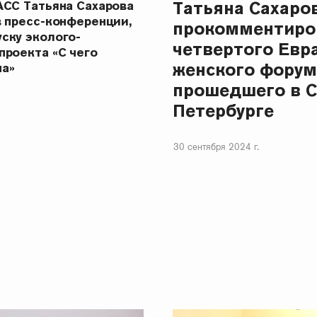
Татьяна Сахаро
АСС Татьяна Сахарова
в пресс-конференции,
прокомментиро
ску эколого-
четвертого Евр
проекта «С чего
женского форум
на»
прошедшего в С
Петербурге
30 сентября 2024 г.