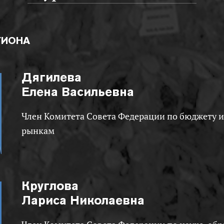
ГИОНА
Дягилева
Елена Васильевна
Член Комитета Совета Федерации по бюджету и финансовым
рынкам
Круглова
Лариса Николаевна