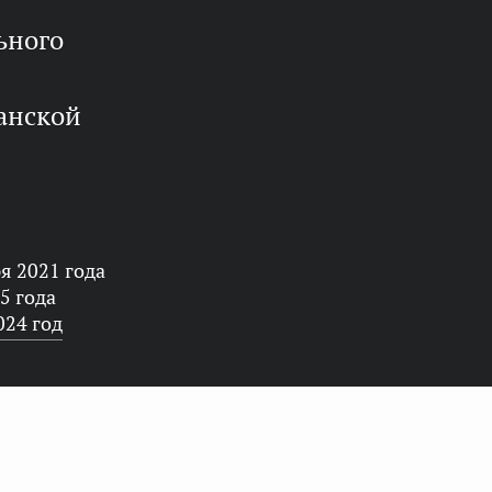
анской
я 2021 года
5 года
024 год