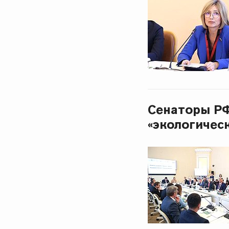
Сенаторы РФ
«экологичес