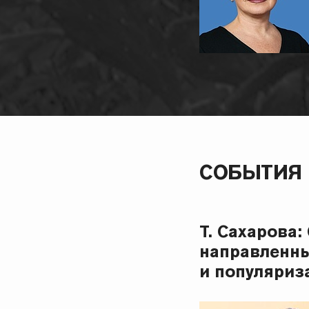
СОБЫТИЯ
Т. Сахарова
направленны
и популяриз