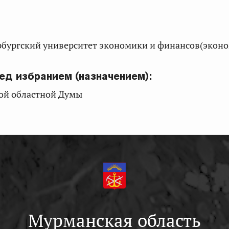
рбургский университет экономики и финансов(эконо
ед избранием (назначением):
ой областной Думы
Мурманская область