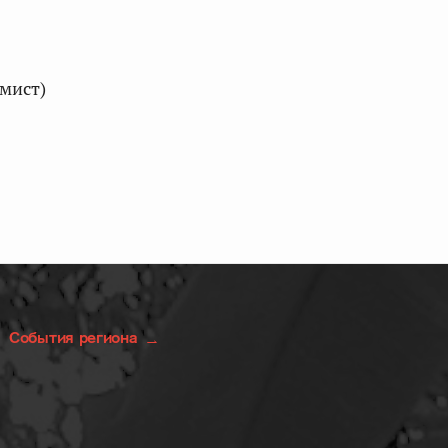
мист)
События региона