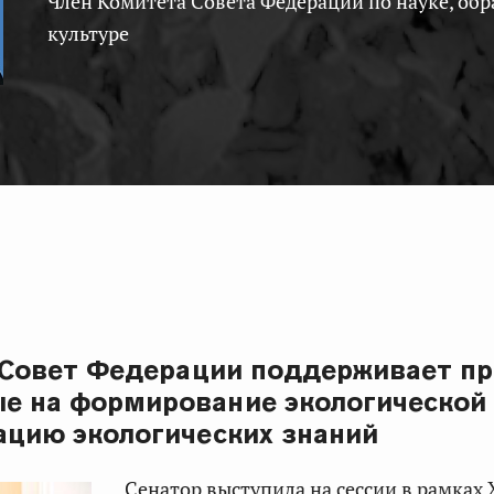
Член Комитета Совета Федерации по науке, образованию и
культуре
: Совет Федерации поддерживает пр
е на формирование экологической
ацию экологических знаний
Сенатор выступила на сессии в рамках 