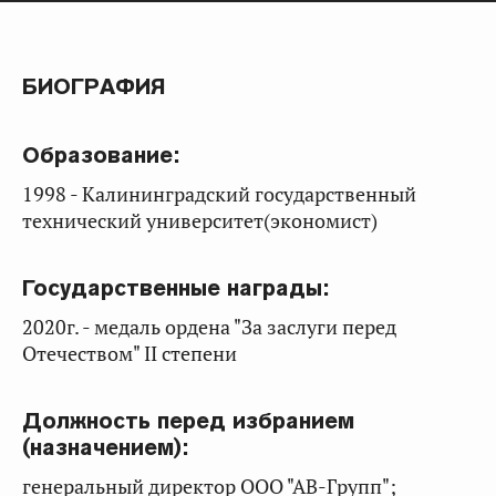
БИОГРАФИЯ
Образование:
1998 - Калининградский государственный
технический университет(экономист)
Государственные награды:
2020г. - медаль ордена "За заслуги перед
Отечеством" II степени
Должность перед избранием
(назначением):
генеральный директор ООО "АВ-Групп";