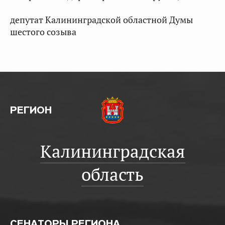
депутат Калининградской областной Думы
шестого созыва
РЕГИОН
Калининградская
область
СЕНАТОРЫ РЕГИОНА