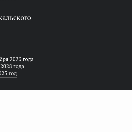
кальского
бря 2023 года
 2028 года
025 год