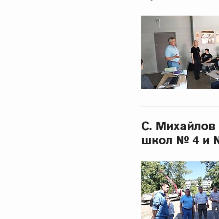
С. Михайлов
школ № 4 и 