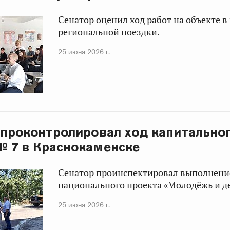
Сенатор оценил ход работ на объекте в
региональной поездки.
25 июня 2026 г.
 проконтролировал ход капитально
№ 7 в Краснокаменске
Сенатор проинспектировал выполнение
национального проекта «Молодёжь и де
25 июня 2026 г.