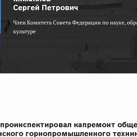
Сергей Петрович
Член Комитета Совета Федерации по науке, образованию и
культуре
 проинспектировал капремонт общ
нского горнопромышленного техни