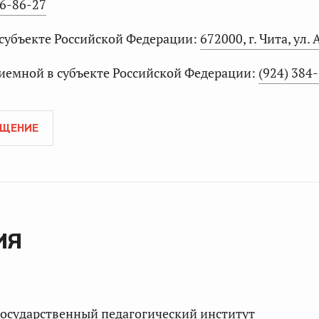
86-86-27
 субъекте Российской Федерации:
672000, г. Чита, ул.
иемной в субъекте Российской Федерации:
(924) 384
АЩЕНИЕ
ИЯ
государственный педагогический институт