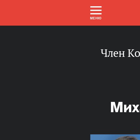
МЕНЮ
Член Комитета Совета Федерации по науке,
Мих