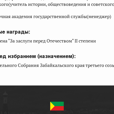
ого(учитель истории, обществоведения и советского
очная академия государственной службы(менеджер)
ые награды:
дена "За заслуги перед Отечеством" II степени
ед избранием (назначением):
ельного Собрания Забайкальского края третьего соз