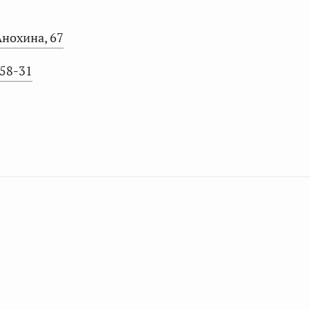
 Анохина, 67
-58-31