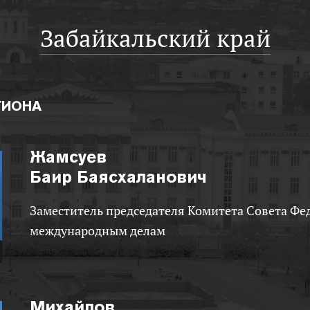
Забайкальский край
ГИОНА
Жамсуев
Баир Баясхаланович
Заместитель председателя Комитета Совета Федерации по
международным делам
Михайлов