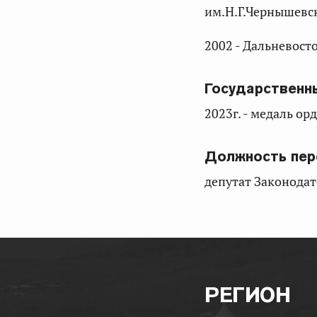
им.Н.Г.Чернышевск
2002 - Дальневост
Государственн
2023г. - медаль ор
Должность пер
депутат Законодат
РЕГИОН