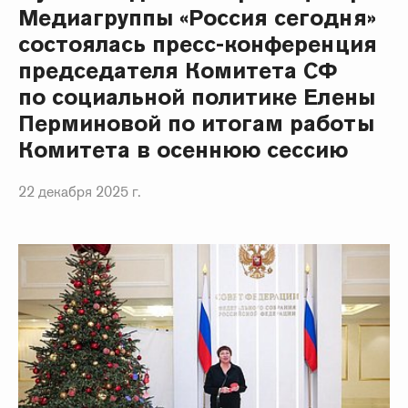
Медиагруппы «Россия сегодня»
состоялась пресс-конференция
председателя Комитета СФ
по социальной политике Елены
Перминовой по итогам работы
Комитета в осеннюю сессию
22 декабря 2025 г.