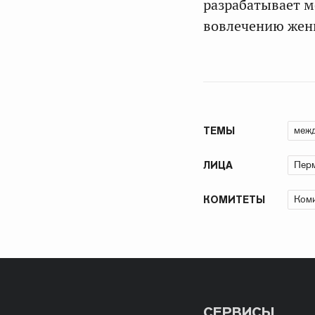
разрабатывает м
вовлечению жен
межд
ТЕМЫ
Перм
ЛИЦА
Коми
КОМИТЕТЫ
СЕРВИСЫ