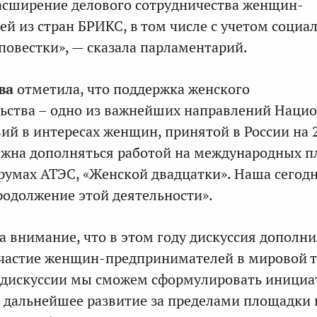
асширение делового сотрудничества женщин-
й из стран БРИКС, в том числе с учетом социа
повестки», — сказала парламентарий.
ва
отметила, что поддержка женского
ьства – одно из важнейших направлений Наци
вий в интересах женщин, принятой в России на 
олжна дополняться работой на международных п
орумах АТЭС, «Женской двадцатки». Наша сего
продолжение этой деятельности».
а внимание, что в этом году дискуссия дополни
частие женщин-предпринимателей в мировой т
 дискуссии мы сможем сформулировать инициа
 дальнейшее развитие за пределами площадки