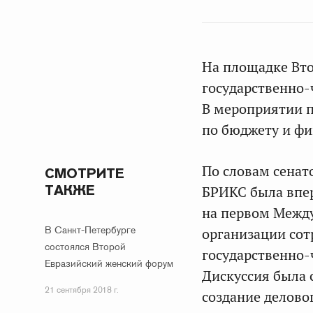
На площадке Вто
государственно
В мероприятии п
по бюджету и ф
По словам сенат
СМОТРИТЕ
ТАКЖЕ
БРИКС была впер
на первом Межд
В Санкт-Петербурге
организации сот
состоялся Второй
государственно
Евразийский женский форум
Дискуссия была 
21 сентября 2018 г.
создание делово