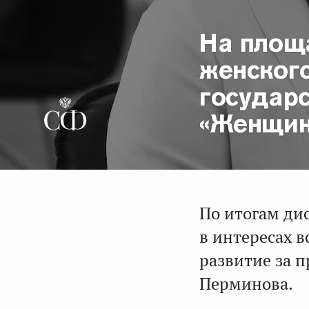
На площ
женског
государ
«Женщин
По итогам ди
в интересах 
развитие за 
Перминова.