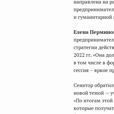
направлена на р
предпринимателе
и гуманитарной 
Елена Пермино
предпринимател
стратегии дейст
2022 гг. «Она д
в том числе в ф
сессия – яркое 
Сенатор обратил
новой темой — у
«По итогам этой
которые получат