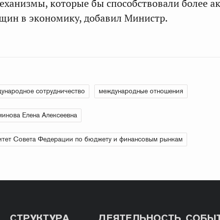
еханизмы, которые бы способствовали более а
щин в экономику, добавил Министр.
ународное сотрудничество
международные отношения
инова Елена Алексеевна
тет Совета Федерации по бюджету и финансовым рынкам
СТРУКТУРА
ДЕЯТЕЛЬНОСТЬ
СОБЫ