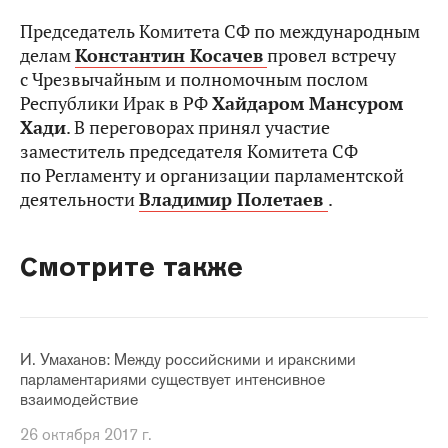
Председатель Комитета СФ по международным
делам
Константин Косачев
провел встречу
с Чрезвычайным и полномочным послом
Республики Ирак в РФ
Хайдаром Мансуром
Хади
. В переговорах принял участие
заместитель председателя Комитета СФ
по Регламенту и организации парламентской
деятельности
Владимир Полетаев
.
Смотрите также
И. Умаханов: Между российскими и иракскими
парламентариями существует интенсивное
взаимодействие
26 октября 2017 г.