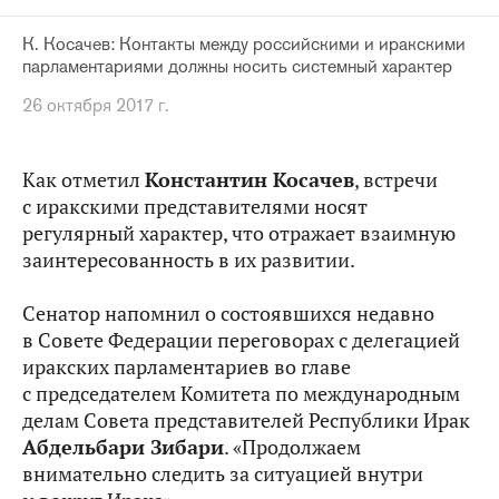
К. Косачев: Контакты между российскими и иракскими
парламентариями должны носить системный характер
26 октября 2017 г.
Как отметил
Константин Косачев
, встречи
с иракскими представителями носят
регулярный характер, что отражает взаимную
заинтересованность в их развитии.
Сенатор напомнил о состоявшихся недавно
в Совете Федерации переговорах с делегацией
иракских парламентариев во главе
с председателем Комитета по международным
делам Совета представителей Республики Ирак
Абдельбари Зибари
. «Продолжаем
внимательно следить за ситуацией внутри