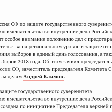
сия СФ по защите государственного суверенит
ю вмешательства во внутренние дела Российс
ит особое внимание положению дел с предотв
ельства на региональном уровне и защите от 
ения выборов в единый день голосования, а так
ыборов 2018 года. Об этом заявил председатель
сии СФ, заместитель председателя Комитета 
ным делам
Андрей Климов
.
защите государственного суверенитета
ю вмешательства во внутренние дела Российс
создана по инициативе Председателя верхней 