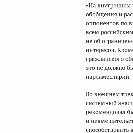
«На внутреннем 
обобщения и ра
оппонентов по в
всем российским
не об ограничен
интересов. Кром
гражданского об
это не должно б
парламентарий.
Во внешнем тре
системный анали
рекомендовал бы
и невмешательст
способствовать 