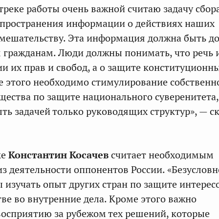
треке работы очень важной считаю задачу сбора
спространения информации о действиях наших
мешательству. Эта информация должна быть д
 гражданам. Люди должны понимать, что речь 
ии их прав и свобод, а о защите конституционн
е этого необходимо стимулирование собственн
щества по защите национального суверенитета,
ыть задачей только руководящих структур», — с
ке
Константин Косачев
считает необходимым
з деятельности оппонентов России. «Безусловн
 изучать опыт других стран по защите интерес
ве во внутренние дела. Кроме этого важно
восприятию за рубежом тех решений, которые