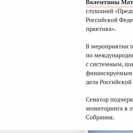
Валентины Мат
слушаний «Пред
Российской Феде
практика».
В мероприятии п
по международ
с системным, ш
финансируемым 
дела Российской
Сенатор подчерк
мониторинга в э
Собрания.