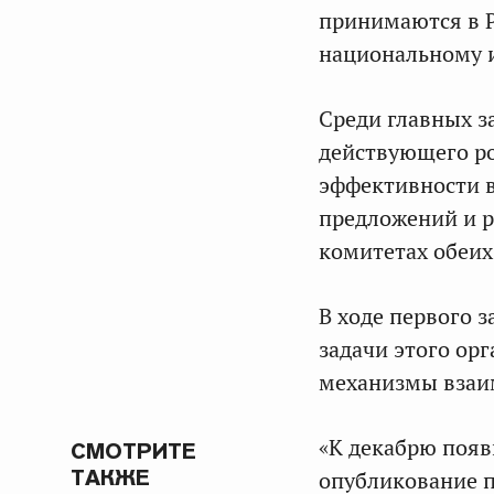
принимаются в 
национальному 
Среди главных 
действующего ро
эффективности в
предложений и 
комитетах обеих
В ходе первого 
задачи этого орг
механизмы взаи
«К декабрю появ
СМОТРИТЕ
ТАКЖЕ
опубликование 