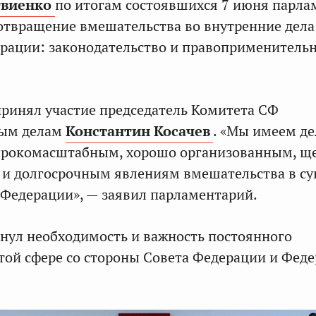
виенко
по итогам состоявшихся 7 июня парла
отвращение вмешательства во внутренние дела
рации: законодательство и правоприменитель
ринял участие председатель Комитета СФ
ным делам
Константин Косачев
. «Мы имеем де
ирокомасштабным, хорошо организованным, щ
и долгосрочным явлениям вмешательства в с
 Федерации», — заявил парламентарий.
нул необходимость и важность постоянного
той сфере со стороны Совета Федерации и Фед