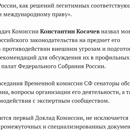
России, как решений легитимных соответству
и международному праву».
задач Комиссии
Константин Косачев
назвал мо
ссийского законодательства на предмет его
 противодействии внешним угрозам и подгото
рекомендаций для обсуждения их в профильных
 палат Федерального Собрания России.
заседания Временной комиссии СФ сенаторы об
ана, вопросы организации его деятельности, а 
модействия с экспертным сообществом.
ится первый Доклад Комиссии, не исключается
промежуточных и специализированных докумен