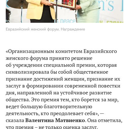
Евразийский женский форум. Награждение
«Организационным комитетом Евразийского
женского форума принято решение
об учреждении специальной премии, которая
символизировала бы собой общественное
признание достижений женщин, признание их
заслуг в формировании современной повестки
дня, направленной на устойчивое развитие
общества. Это премия тем, кто борется за мир,
ведет большую благотворительную
деятельность, кто преодолевает себя», —
сказала
Валентина Матвиенко
. Она отметила,
что премия – не только оценка заслуг,