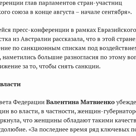
ренции глав парламентов стран-участниц
го союза в конце августа – начале сентября».
ейся пресс-конференции в рамках Евразийског
ка из Австралии рассказала, что в этой стране
ние по санкционным спискам под воздействие
,
наметились большие разногласия по этому воп
ижение за то, чтобы снять санкции.
власти
овета Федерации
Валентина Матвиенко
убежде
ин во власти, в частности, женщин-губернатор
еркнула, что женщины обладают такими качеств
удолюбие. «За последнее время ряд ключевых 