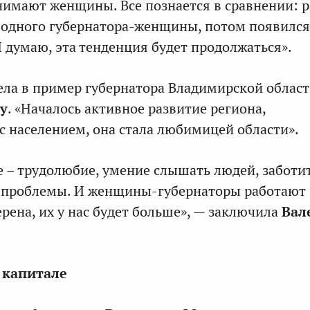
анимают женщины. Все познается в сравнении: 
и одного губернатора-женщины, потом появился
Я думаю, эта тенденция будет продолжаться».
ла в пример губернатора Владимирской облас
у
. «Началось активное развитие региона,
с населением, она стала любимицей области».
е – трудолюбие, умение слышать людей, заботи
х проблемы. И женщины-губернаторы работают
ерена, их у нас будет больше», — заключила
Вал
 капитале