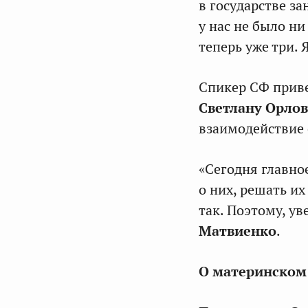
в государстве з
у нас не было н
теперь уже три. 
Спикер СФ приве
Светлану Орлов
взаимодействие 
«Сегодня главно
о них, решать и
так. Поэтому, ув
Матвиенко
.
О материнском