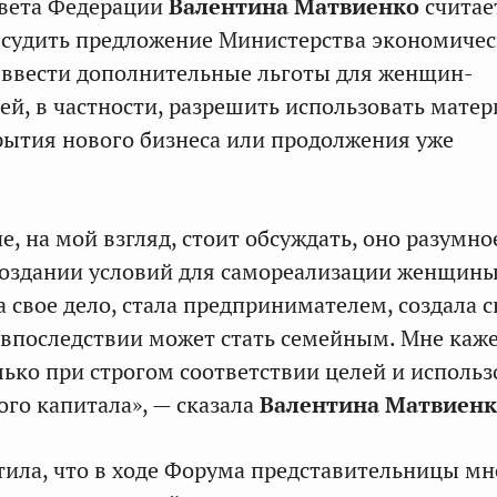
овета Федерации
Валентина Матвиенко
считае
судить предложение Министерства экономичес
 ввести дополнительные льготы для женщин-
й, в частности, разрешить использовать мате
рытия нового бизнеса или продолжения уже
, на мой взгляд, стоит обсуждать, оно разумно
 создании условий для самореализации женщины
а свое дело, стала предпринимателем, создала 
 впоследствии может стать семейным. Мне каже
лько при строгом соответствии целей и исполь
ого капитала», — сказала
Валентина
Матвиенк
ила, что в ходе Форума представительницы мн