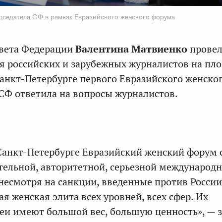
седателя СФ в рамках Евразийского женского форума
овета Федерации
Валентина Матвиенко
провел
 российских и зарубежных журналистов на пл
анкт-Петербурге первого Евразийского женско
СФ ответила на вопросы журналистов.
анкт-Петербурге Евразийский женский форум 
тельной, авторитетной, серьезной международ
 несмотря на санкции, введенные против России
я женская элита всех уровней, всех сфер. Их
еи имеют большой вес, большую ценность», — 