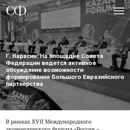
ВСЕ НОВОСТИ
Г. Карасин: На площадке Совета
Федерации ведется активное
обсуждение возможности
формирования Большого Евразийского
партнерства
14 мая 2026 г.
В рамках XVII Международного
экономического форума «Россия –