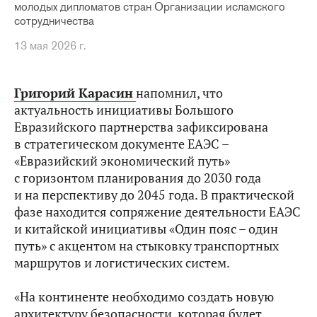
молодых дипломатов стран Организации исламского
сотрудничества
13 мая 2026 г.
Григорий Карасин
напомнил, что
актуальность инициативы Большого
Евразийского партнерства зафиксирована
в стратегическом документе ЕАЭС –
«Евразийский экономический путь»
с горизонтом планирования до 2030 года
и на перспективу до 2045 года. В практической
фазе находится сопряжение деятельности ЕАЭС
и китайской инициативы «Один пояс – один
путь» с акцентом на стыковку транспортных
маршрутов и логистических систем.
«На континенте необходимо создать новую
архитектуру безопасности, которая будет