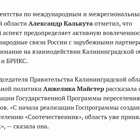
гентства по международным и межрегиональны
й области
Александр Калькута
отметил, что
 аспект предопределяет активную вовлеченнос
народные связи России с зарубежными партнер
имание на взаимодействии Калининградской о
 и БРИКС.
дседателя Правительства Калининградской обл
ьной политики
Анжелика Майстер
рассказала 
зации Государственной Программы переселения
ов. «С начала реализации Госпрограммы созда
селению «Соотечественник», область уже приня
», — сказала она.