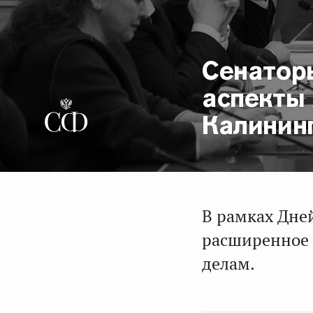
Сенатор
аспекты
Калинин
В рамках Дне
расширенное 
делам.