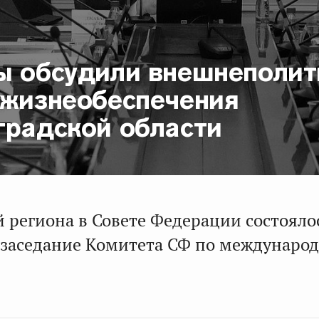
ы обсудили внешнеполит
 жизнеобеспечения
градской области
й региона в Совете Федерации состояло
заседание Комитета СФ по междунаро