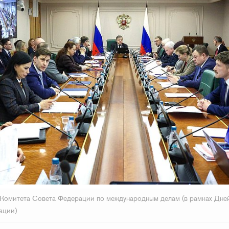
Комитета Совета Федерации по международным делам (в рамках Дне
ации)