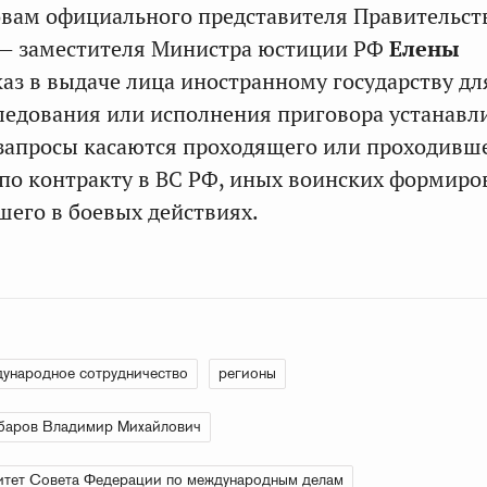
овам официального представителя Правительст
 — заместителя Министра юстиции РФ
Елены
тказ в выдаче лица иностранному государству дл
ледования или исполнения приговора устанавл
а запросы касаются проходящего или проходивш
по контракту в ВС РФ, иных воинских формиро
шего в боевых действиях.
ународное сотрудничество
регионы
баров Владимир Михайлович
тет Совета Федерации по международным делам