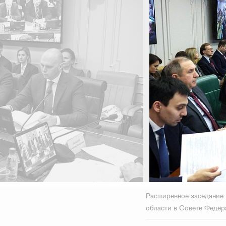
Расширенное заседание 
области в Совете Федер