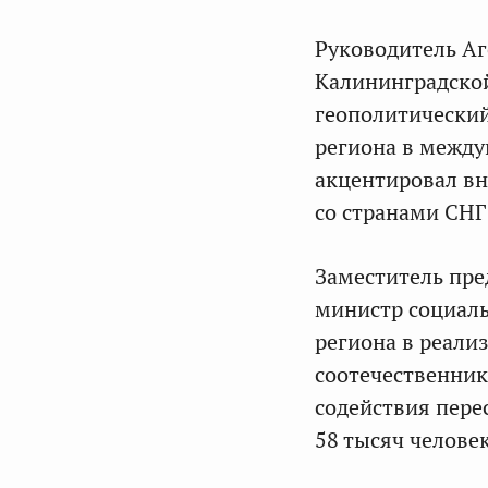
Руководитель А
Калининградско
геополитический
региона в между
акцентировал вн
со странами СНГ
Заместитель пре
министр социал
региона в реали
соотечественник
содействия пере
58 тысяч человек