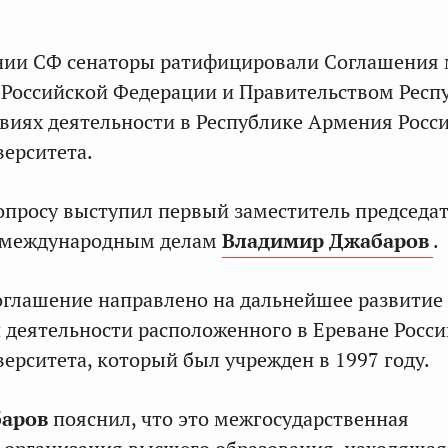
ании СФ сенаторы ратифицировали Соглашения
Российской Федерации и Правительством Респ
виях деятельности в Республике Армения Росс
ерситета.
опросу выступил первый заместитель председа
 международным делам
Владимир Джабаров
.
соглашение направлено на дальнейшее развитие
 деятельности расположенного в Ереване Росси
ерситета, который был учрежден в 1997 году.
аров
пояснил, что это межгосударственная