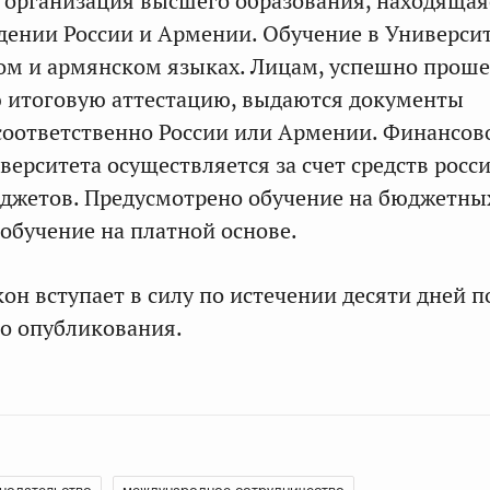
 организация высшего образования, находящая
дении России и Армении. Обучение в Универси
ком и армянском языках. Лицам, успешно про
ю итоговую аттестацию, выдаются документы
соответственно России или Армении. Финансов
верситета осуществляется за счет средств росс
джетов. Предусмотрено обучение на бюджетных
обучение на платной основе.
он вступает в силу по истечении десяти дней п
о опубликования.