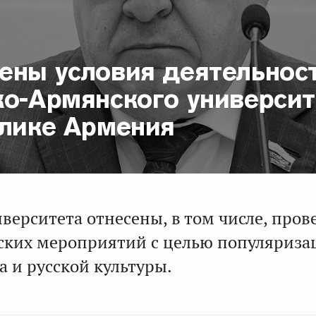
ены условия деятельнос
ко-Армянского университ
блике Армения
верситета отнесены, в том числе, пров
ских мероприятий с целью популяриза
а и русской культуры.