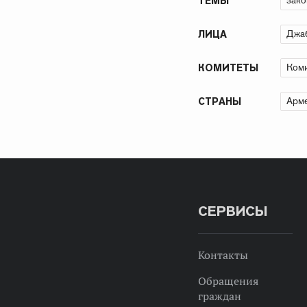
зако
ТЕМЫ
Джа
ЛИЦА
Коми
КОМИТЕТЫ
Арме
СТРАНЫ
СЕРВИСЫ
Контакты
Обращения
граждан