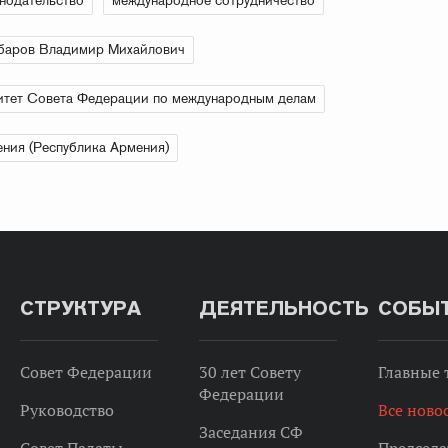
нодательство
международное сотрудничество
баров Владимир Михайлович
тет Совета Федерации по международным делам
ния (Республика Армения)
СТРУКТУРА
ДЕЯТЕЛЬНОСТЬ
СОБЫ
Совет Федерации
30 лет Совету
Главные
Федерации
Руководство
Все ново
Заседания СФ