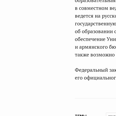
образовательная
в совместном ве
ведется на русс
государственну
об образовании 
обеспечение Уни
и армянского бю
также возможно 
Федеральный зак
его официальног