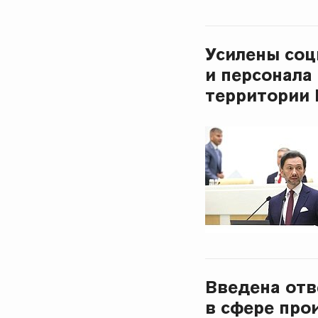
Усилены соц
и персонала
территории
Введена отв
в сфере про