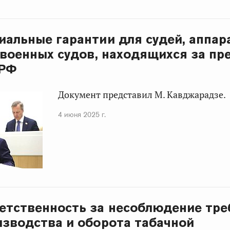
иальные гарантии для судей, аппар
 военных судов, находящихся за п
 РФ
Документ представил М. Кавджарадзе.
4 июня 2025 г.
етственность за несоблюдение тр
изводства и оборота табачной