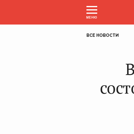
МЕНЮ
ВСЕ НОВОСТИ
В
сост