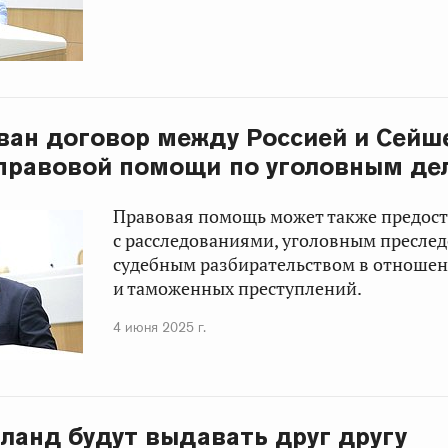
ан договор между Россией и Сейш
правовой помощи по уголовным де
Правовая помощь может также предост
с расследованиями, уголовным пресле
судебным разбирательством в отноше
и таможенных преступлений.
4 июня 2025 г.
иланд будут выдавать друг другу