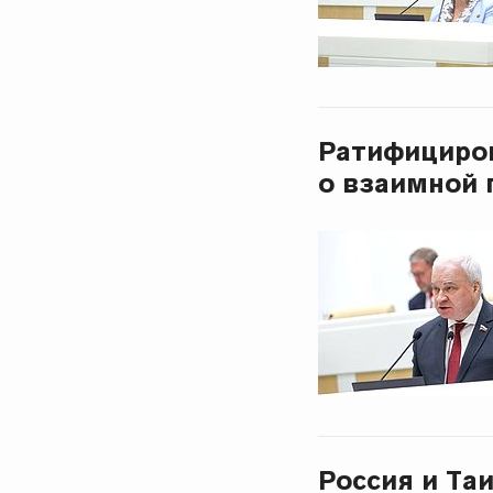
Ратифициров
о взаимной 
Россия и Та