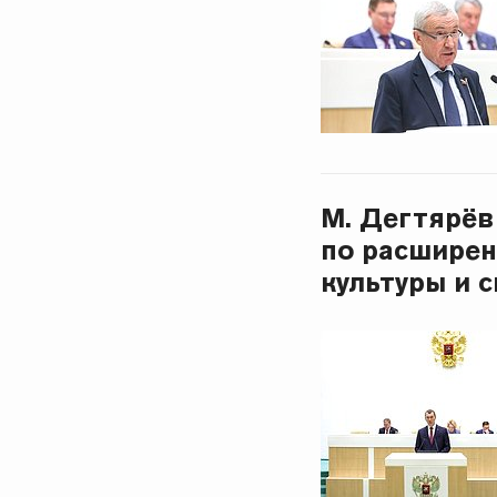
М. Дегтярёв
по расширен
культуры и с