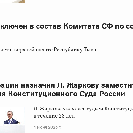
включен в состав Комитета СФ по с
яет в верхней палате Республику Тыва.
ации назначил Л. Жаркову замест
я Конституционного Суда России
Л. Жаркова являлась судьей Конституц
в течение 28 лет.
4 июня 2025 г.