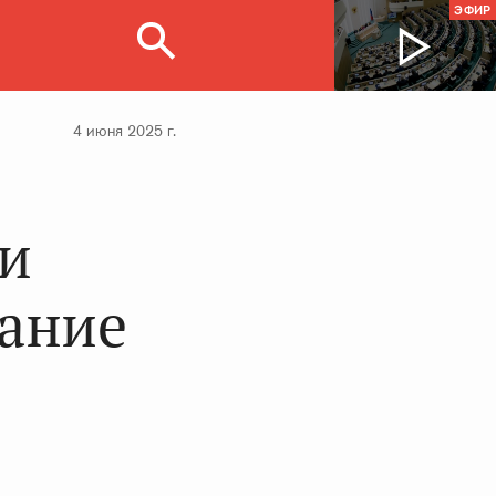
ЭФИР
4 июня 2025 г.
ии
дание