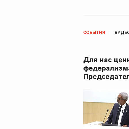
СОБЫТИЯ
ВИДЕ
Для нас цен
федерализма
Председател