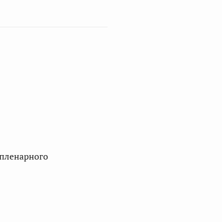
 пленарного