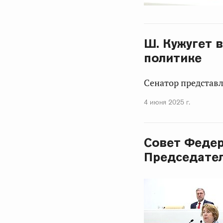
Ш. Кужугет 
политике
Сенатор представл
4 июня 2025 г.
Совет Федер
Председател