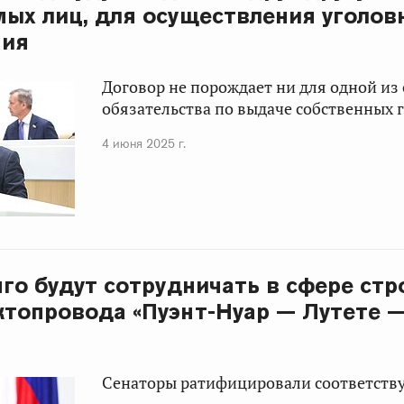
ых лиц, для осуществления уголов
ния
Договор не порождает ни для одной из
обязательства по выдаче собственных 
4 июня 2025 г.
нго будут сотрудничать в сфере ст
топровода «Пуэнт-Нуар — Лутете —
Сенаторы ратифицировали соответств