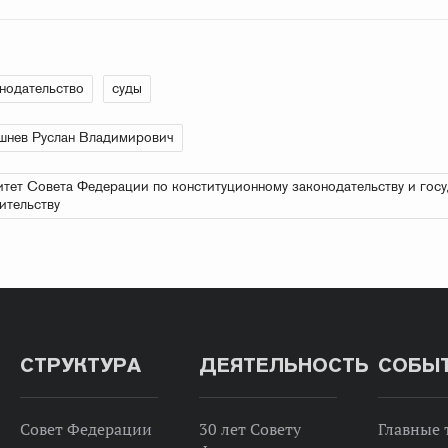
нодательство
суды
шнев Руслан Владимирович
тет Совета Федерации по конституционному законодательству и гос
ительству
СТРУКТУРА
ДЕЯТЕЛЬНОСТЬ
СОБЫ
Совет Федерации
30 лет Совету
Главные