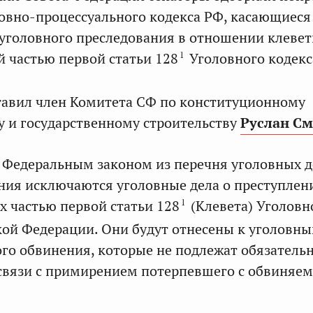
ловно-процессуального кодекса РФ, касающиеся
уголовного преследования в отношении клевет
1
 частью первой статьи 128
Уголовного кодекс
тавил член Комитета СФ по конституционному
у и государственному строительству
Руслан С
с Федеральным законом из перечня уголовных д
ния исключаются уголовные дела о преступлен
1
 частью первой статьи 128
(Клевета) Уголовн
кой Федерации. Они будут отнесены к уголовн
го обвинения, которые не подлежат обязатель
связи с примирением потерпевшего с обвиняе