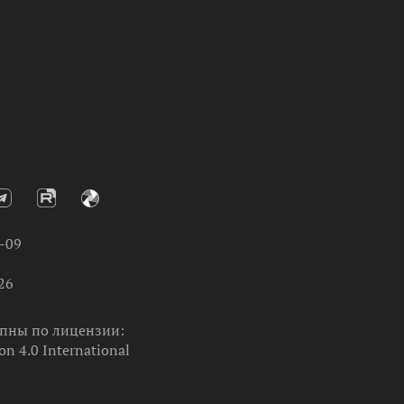
-09
26
упны по лицензии:
on 4.0 International