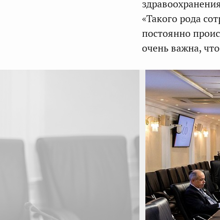
здравоохранения
«Такого рода со
постоянно проис
очень важна, чт