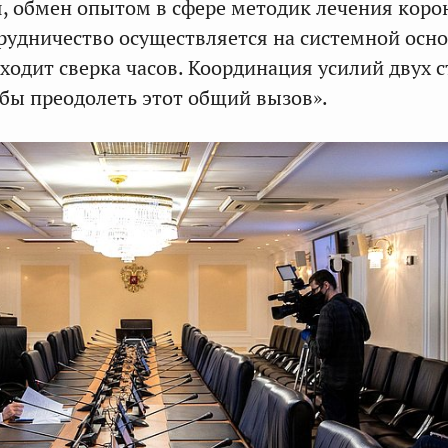
, обмен опытом в сфере методик лечения коро
трудничество осуществляется на системной осно
ходит сверка часов. Координация усилий двух с
обы преодолеть этот общий вызов».