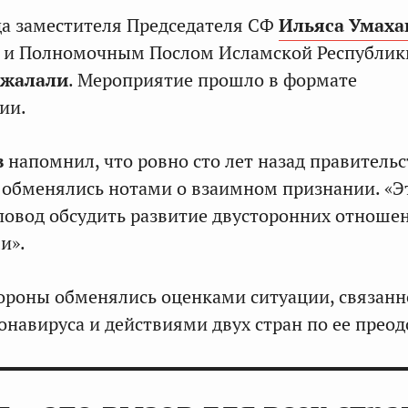
да заместителя Председателя СФ
Ильяса Умаха
 и Полномочным Послом Исламской Республик
Джалали
. Мероприятие прошло в формате
ии.
в
напомнил, что ровно сто лет назад правительс
обменялись нотами о взаимном признании. «Э
повод обсудить развитие двусторонних отноше
и».
тороны обменялись оценками ситуации, связан
онавируса и действиями двух стран по ее прео