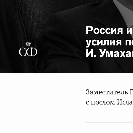
Россия 
усилия п
И. Умаха
Заместитель 
с послом Исл