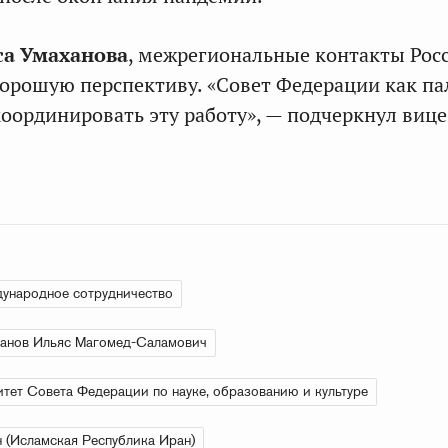
са Умаханова
, межрегиональные контакты Рос
орошую перспективу. «Совет Федерации как па
координировать эту работу», — подчеркнул вице
ународное сотрудничество
анов Ильяс Магомед-Саламович
тет Совета Федерации по науке, образованию и культуре
 (Исламская Республика Иран)