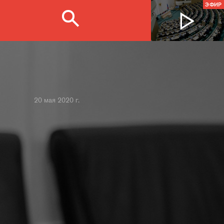
ЭФИР
20 мая 2020 г.