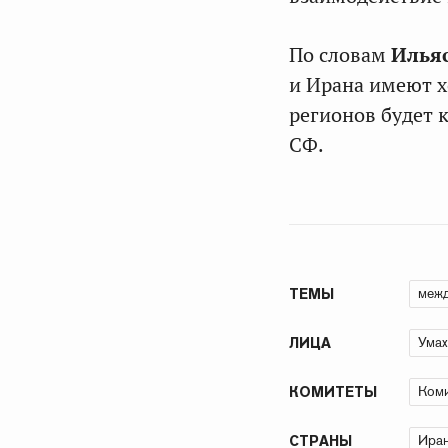
По словам
Илья
и Ирана имеют х
регионов будет 
СФ.
межд
ТЕМЫ
Умах
ЛИЦА
Коми
КОМИТЕТЫ
Иран
СТРАНЫ