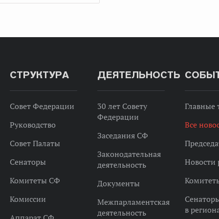
СТРУКТУРА
ДЕЯТЕЛЬНОСТЬ
СОБЫ
Совет Федерации
30 лет Совету
Главные
Федерации
Руководство
Все ново
Заседания СФ
Совет Палаты
Председа
Законодательная
Сенаторы
Новости 
деятельность
Комитеты СФ
Комитет
Документы
Комиссии
Сенатор
Межпарламентская
в регион
деятельность
Аппарат СФ