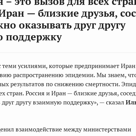
– это вызов для всех стра
Иран — близкие друзья, сос
жно оказывать друг другу
ю поддержку
с теми усилиями, которые предпринимает Иран
вию распространению эпидемии. Мы знаем, чт
ных результатов по снижению смертности. Эпи
ех стран. Россия и Иран — близкие друзья, сосед
 друг другу взаимную поддержку», — сказал
Ил
ценил взаимодействие между министерствами