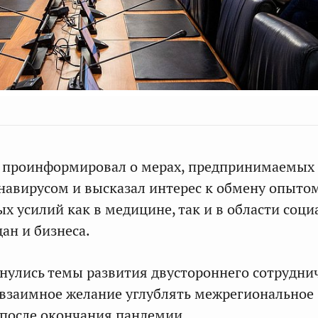
проинформировал о мерах, предпринимаемых 
онавирусом и высказал интерес к обмену опытом
 усилий как в медицине, так и в области соци
ан и бизнеса.
нулись темы развития двустороннего сотруднич
взаимное желание углублять межрегиональное
после окончания пандемии.