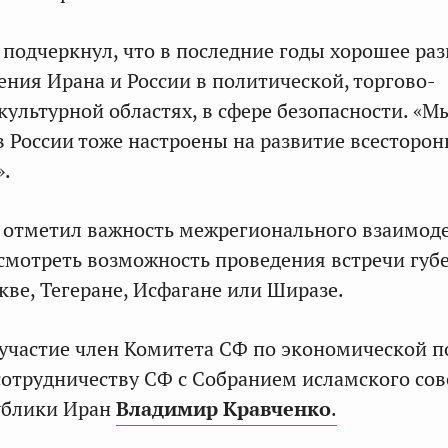
подчеркнул, что в последние годы хорошее ра
ния Ирана и России в политической, торгово-
культурной областях, в сфере безопасности. «М
в России тоже настроены на развитие всесторон
».
отметил важность межрегионального взаимод
смотреть возможность проведения встречи губ
кве, Тегеране, Исфагане или Ширазе.
 участие член Комитета СФ по экономической п
сотрудничеству СФ с Собранием исламского сов
ублики Иран
Владимир Кравченко
.