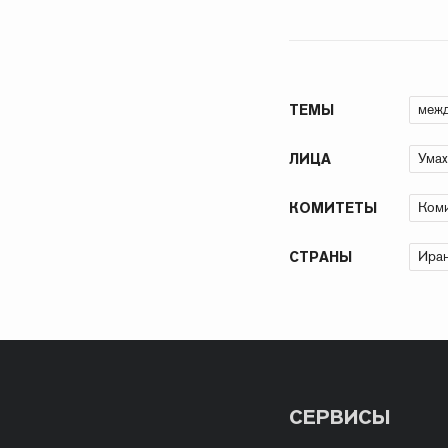
межд
ТЕМЫ
Умах
ЛИЦА
Коми
КОМИТЕТЫ
Иран
СТРАНЫ
СЕРВИСЫ