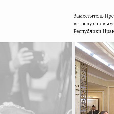
Заместитель Пр
встречу с новы
Республики Ира