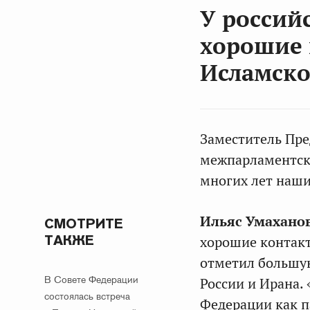
У россий
хорошие 
Исламско
Заместитель Пре
межпарламентско
многих лет наши
Ильяс Умахано
СМОТРИТЕ
ТАКЖЕ
хорошие контакт
отметил большую
В Совете Федерации
России и Ирана.
состоялась встреча
Федерации как п