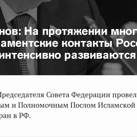
нов: На протяжении мног
аментские контакты Рос
 интенсивно развиваются
Председателя Совета Федерации провел
ным и Полномочным Послом Исламской
ран в РФ.