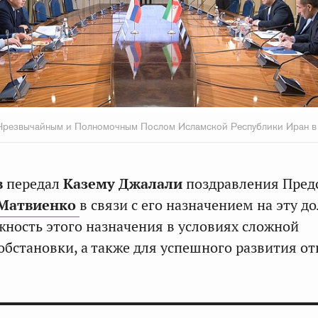
с Чрезвычайным и Полномочным Послом Исламской Республики Иран 
в
передал
Казему Джалали
поздравления Пред
Матвиенко
в связи с его назначением на эту д
жность этого назначения в условиях сложной
бстановки, а также для успешного развития о