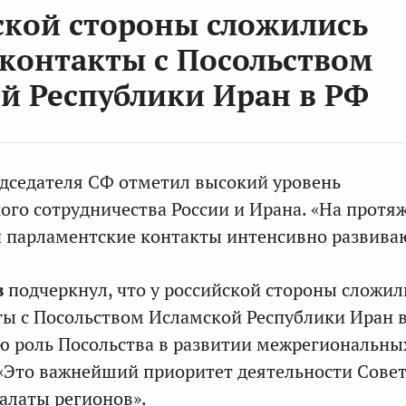
ской стороны сложились
контакты с Посольством
й Республики Иран в РФ
дседателя СФ отметил высокий уровень
го сотрудничества России и Ирана. «На протя
 парламентские контакты интенсивно развива
в
подчеркнул, что у российской стороны сложил
ы с Посольством Исламской Республики Иран в
 роль Посольства в развитии межрегиональны
 «Это важнейший приоритет деятельности Сове
алаты регионов».