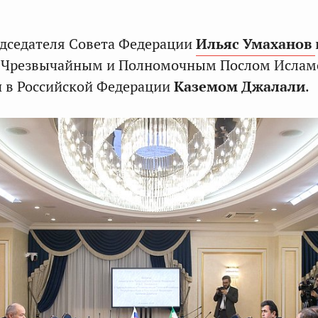
едседателя Совета Федерации
Ильяс Умаханов
м Чрезвычайным и Полномочным Послом Ислам
н в Российской Федерации
Каземом Джалали
.