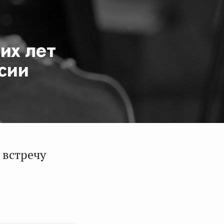
их лет
сии
 встречу