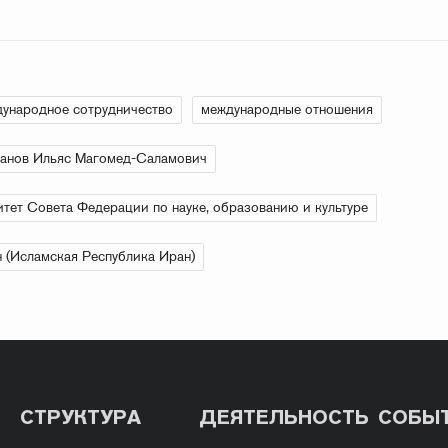
ународное сотрудничество
международные отношения
анов Ильяс Магомед-Саламович
тет Совета Федерации по науке, образованию и культуре
 (Исламская Республика Иран)
СТРУКТУРА
ДЕЯТЕЛЬНОСТЬ
СОБЫ