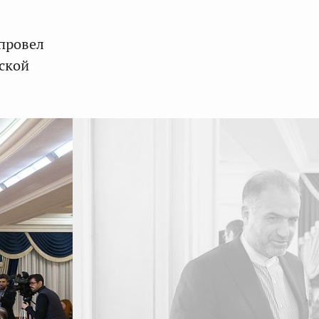
провел
ской