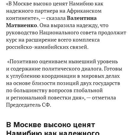
«В Москве высоко ценят Намибию как
надежного партнера на Африканском
континенте», — сказала
Валентина
Матвиенко
. Она выразила надежду, что
руководство Национального совета продолжит
курс на расширение всего комплекса
российско-намибийских связей.
«Позитивно оцениваем нынешний уровень
и содержание политического диалога. Готовы
к углублению координации в мировых делах
на основе близости позиций двух государств
по большинству вопросов глобальной
и региональной повестки дня», — отметила
Председатель СФ.
В Москве высоко ценят
Намибию как надежного