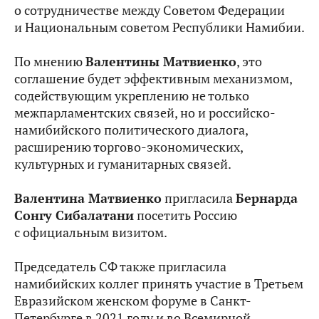
о сотрудничестве между Советом Федерации
и Национальным советом Республики Намибии.
По мнению
Валентины Матвиенко
, это
соглашение будет эффективным механизмом,
содействующим укреплению не только
межпарламентских связей, но и российско-
намибийского политического диалога,
расширению торгово-экономических,
культурных и гуманитарных связей.
Валентина Матвиенко
пригласила
Бернарда
Сонгу Сибалатани
посетить Россию
с официальным визитом.
Председатель СФ также пригласила
намибийских коллег принять участие в Третьем
Евразийском женском форуме в Санкт-
Петербурге в 2021 году и во Всемирной