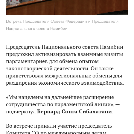
Встреча Председателя Совета Федерации и Председателя
Национального совета Намибии
Председатель Национального совета Намибии
предложил активизировать взаимные визиты
парламентариев для обмена опытом
законотворческой деятельности. Он также
приветствовал межрегиональные обмены для
расширения экономического взаимодействия.
«Мы нацелены на дальнейшее расширение
сотрудничества по парламентской линии», —
подчеркнул
Бернард Сонга Сибалатани
.
Во встрече приняли участие председатель
Комитета СФ по международным делам