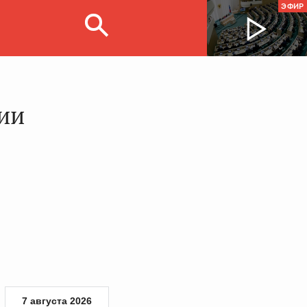
ЭФИР
ии
7 августа 2026