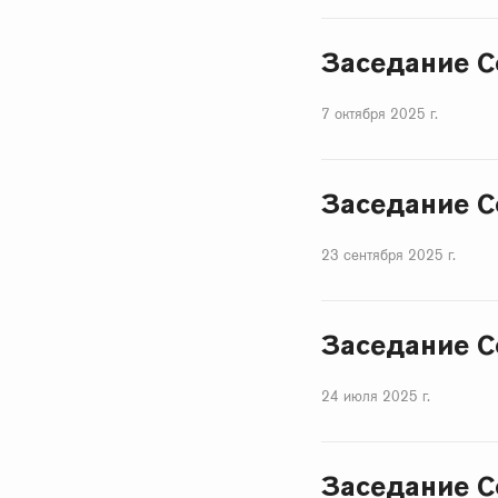
Заседание С
7 октября 2025 г.
Заседание С
23 сентября 2025 г.
Заседание С
24 июля 2025 г.
Заседание С