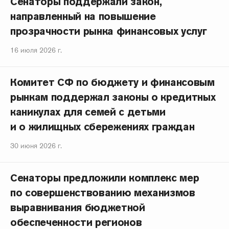
Сенаторы поддержали закон,
направленный на повышение
прозрачности рынка финансовых услуг
16 июля 2026 г.
Комитет СФ по бюджету и финансовым
рынкам поддержал законы о кредитных
каникулах для семей с детьми
и о жилищных сбережениях граждан
30 июня 2026 г.
Сенаторы предложили комплекс мер
по совершенствованию механизмов
выравнивания бюджетной
обеспеченности регионов