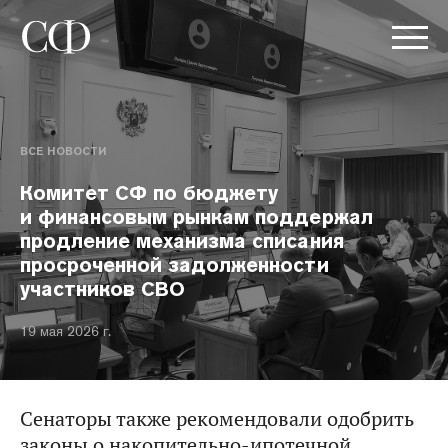
ВСЕ НОВОСТИ
Комитет СФ по бюджету
и финансовым рынкам поддержал
продление механизма списания
просроченной задолженности
участников СВО
19 мая 2026 г.
Сенаторы также рекомендовали одобрить
законы о накопительно-ипотечной