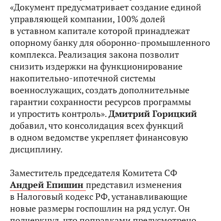
«Документ предусматривает создание единой
управляющей компании, 100% долей
в уставном капитале которой принадлежат
опорному банку для оборонно-промышленного
комплекса. Реализация закона позволит
снизить издержки на функционирование
накопительно-ипотечной системы
военнослужащих, создать дополнительные
гарантии сохранности ресурсов программы
и упростить контроль».
Дмитрий Горицкий
добавил, что консолидация всех функций
в одном ведомстве укрепляет финансовую
дисциплину.
Заместитель председателя Комитета СФ
Андрей Епишин
представил изменения
в Налоговый кодекс РФ, устанавливающие
новые размеры госпошлин на ряд услуг. Он
подчеркнул, что поправками предусмотрено