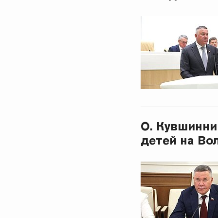
О. Кувшинни
детей на Во