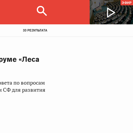
ЭФИР
33 РЕЗУЛЬТАТА
руме «Леса
овета по вопросам
и СФ для развития