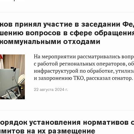
ков принял участие в заседании Ф
шению вопросов в сфере обращени
 коммунальными отходами
На мероприятии рассматривались вопр
с работой региональных операторов, о
инфраструктурой по обработке, утили
и захоронению ТКО, рассказал сенатор.
22 августа 2024 г.
орядок установления нормативов 
имитов на их размещение