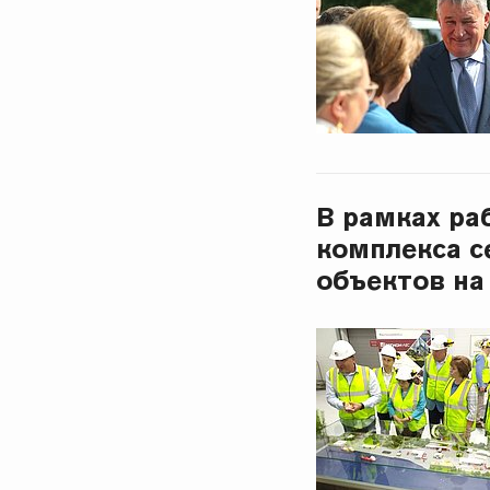
В рамках ра
комплекса с
объектов на