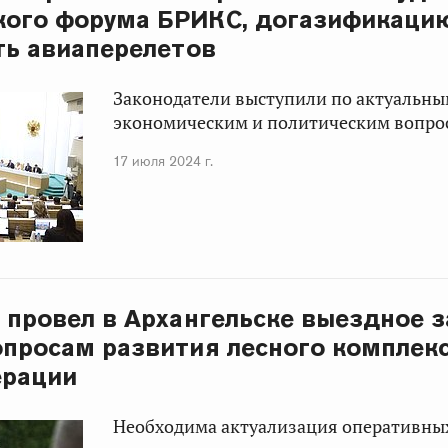
кого форума БРИКС, догазификаци
ть авиаперелетов
Законодатели выступили по актуальны
экономическим и политическим вопро
17 июля 2024 г.
 провел в Архангельске выездное 
опросам развития лесного комплек
ерации
Необходима актуализация оперативны