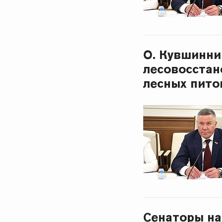
О. Кувшинни
лесовосстан
лесных пит
Сенаторы на