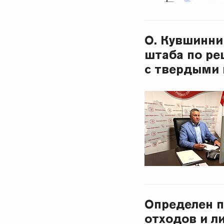
О. Кувшинни
штаба по ре
с твердыми
Определен п
отходов и л