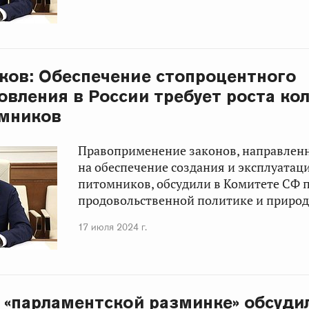
ков: Обеспечение стопроцентного
овления в России требует роста ко
омников
Правоприменение законов, направлен
на обеспечение создания и эксплуатац
питомников, обсудили в Комитете СФ п
продовольственной политике и приро
17 июля 2024 г.
 «парламентской разминке» обсуди