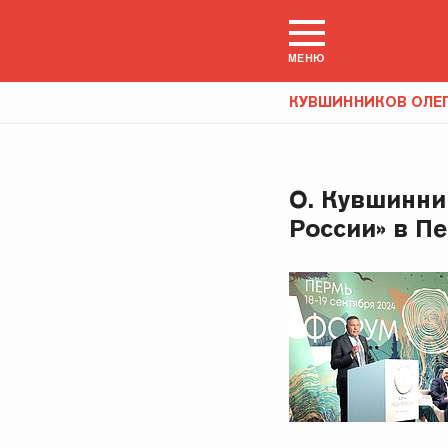
МЕНЮ
КУВШИННИКОВ ОЛЕ
О. Кувшинни
России» в П