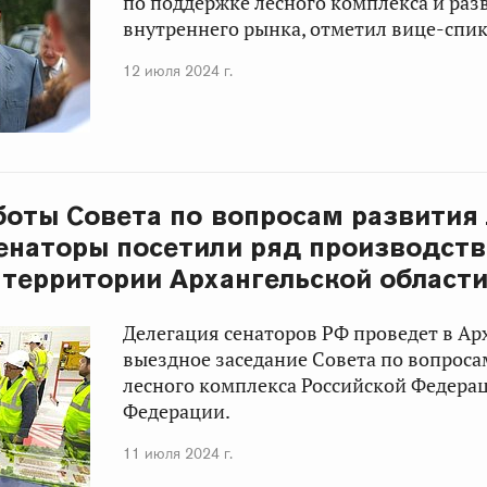
по поддержке лесного комплекса и ра
внутреннего рынка, отметил вице-спик
12 июля 2024 г.
боты Совета по вопросам развития
енаторы посетили ряд производст
 территории Архангельской област
Делегация сенаторов РФ проведет в Ар
выездное заседание Совета по вопроса
лесного комплекса Российской Федера
Федерации.
11 июля 2024 г.