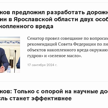
ков предложил разработать дорож
ии в Ярославской области двух осо
копленного вреда
Сенатор провел совещание по вопроса
рекомендаций Совета Федерации по л
объектов накопленного вреда окружаю
гудрон» и «зеленое масло».
17 сентября 2024 г.
ков: Только с опорой на научные д
сль станет эффективнее