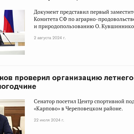
Документ представил первый заместит
Комитета СФ по аграрно-продовольст
и природопользованию О. Кувшиннико
2 августа 2024 г.
ков проверил организацию летнего
логодчине
Сенатор посетил Центр спортивной по
«Карпово» в Череповецком районе.
22 июля 2024 г.