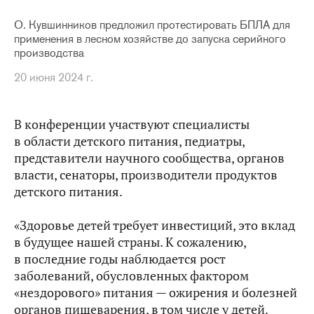
О. Кувшинников предложил протестировать БПЛА для
применения в лесном хозяйстве до запуска серийного
производства
20 июня 2024 г.
В конференции участвуют специалисты
в области детского питания, педиатры,
представители научного сообщества, органов
власти, сенаторы, производители продуктов
детского питания.
«Здоровье детей требует инвестиций, это вклад
в будущее нашей страны. К сожалению,
в последние годы наблюдается рост
заболеваний, обусловленных фактором
«нездорового» питания — ожирения и болезней
органов пищеварения, в том числе у детей.