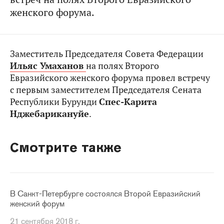
женского форума.
Заместитель Председателя Совета Федерации
Ильяс Умаханов
на полях Второго
Евразийского женского форума провел встречу
с первым заместителем Председателя Сената
Республики Бурунди
Спес-Карита
Нджебарикануйе
.
Смотрите также
В Санкт-Петербурге состоялся Второй Евразийский
женский форум
21 сентября 2018 г.