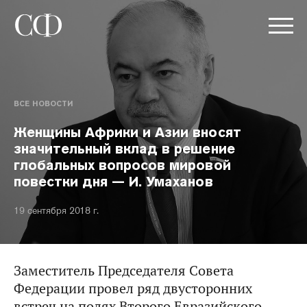
ВСЕ НОВОСТИ
Женщины Африки и Азии вносят
значительный вклад в решение
глобальных вопросов мировой
повестки дня — И. Умаханов
19 сентября 2018 г.
Заместитель Председателя Совета
Федерации провел ряд двусторонних
встреч на полях Второго Евразийского