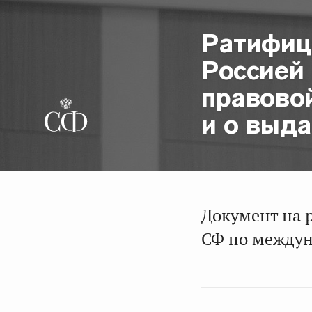
Ратифиц
Россией
правово
и о выд
Документ на 
СФ по между