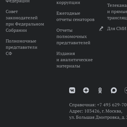
Федерации
коррупции
Телекана
Совет
и прямы
Ежегодные
законодателей
трансля
отчеты сенаторов
при Федеральном
Для СМИ
Собрании
Отчеты
полномочных
Полномочные
представителей
представители
СФ
Издания
и аналитические
материалы
Справочная:
+7 495 629-70
Адрес:
103426, г. Москва,
ул. Большая Дмитровка, д. 