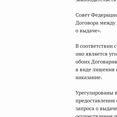
Совет Федерации
Договора между
о выдаче».
В соответствии с
оно является уг
обоих Договарив
в виде лишения 
наказание.
Урегулированы в
предоставления 
запроса о выдач
осуществления п