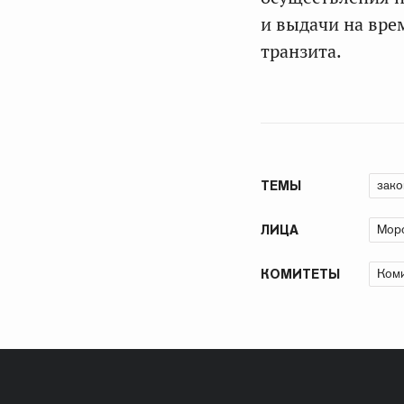
и выдачи на вре
транзита.
зако
ТЕМЫ
Мор
ЛИЦА
Коми
КОМИТЕТЫ