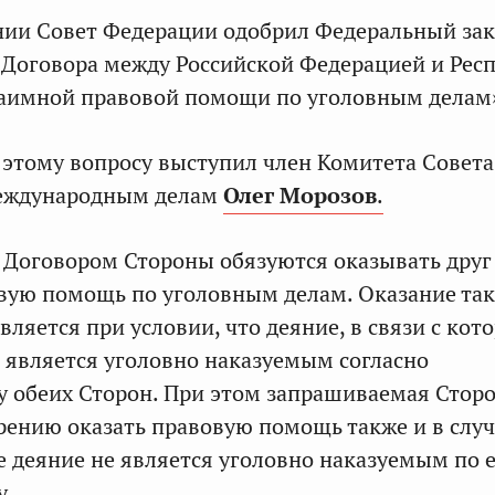
нии Совет Федерации одобрил Федеральный за
Договора между Российской Федерацией и Рес
аимной правовой помощи по уголовным делам
этому вопросу выступил член Комитета Совета
еждународным делам
Олег Морозов
.
с Договором Стороны обязуются оказывать друг
вую помощь по уголовным делам. Оказание та
ляется при условии, что деяние, в связи с кот
, является уголовно наказуемым согласно
у обеих Сторон. При этом запрашиваемая Стор
рению оказать правовую помощь также и в случ
 деяние не является уголовно наказуемым по 
у.