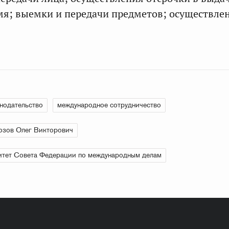
мя; выемки и передачи предметов; осуществле
нодательство
международное сотрудничество
озов Олег Викторович
тет Совета Федерации по международным делам