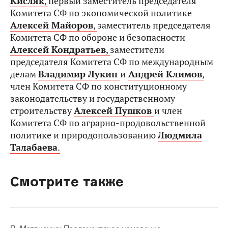
Кисляк
,
первый заместитель председателя
Комитета СФ по экономической политике
Алексей Майоров
,
заместитель председателя
Комитета СФ по обороне и безопасности
Алексей Кондратьев
,
заместители
председателя Комитета СФ по международным
делам
Владимир Лукин
и
Андрей Климов
,
член Комитета СФ по конституционному
законодательству и государственному
строительству
Алексей Пушков
и член
Комитета СФ по аграрно-продовольственной
политике и природопользованию
Людмила
Талабаева
.
Смотрите также