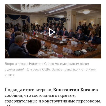
Встреча членов Комитета СФ по международным делам
с делегацией Конгресса США. Запись трансляции от 3 июля
2018 г
Подводя итоги встречи,
Константин Косачев
сообщил, что состоялись открытые,
содержательные и конструктивные переговоры.