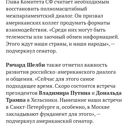
Глава Комитета СФ считает необходимым
восстановить полномасштабный
межпарламентский диалог. Он призвал
американских коллег продумать форматы
взаимодействия. «Среди них могут быть
телемосты или заочный обмен информацией.
Этого ждут наши страны, и наши народы», —
подчеркнул сенатор.
Ричард Шелби
также отметил важность
развития российско-американского диалога
и общения. «Сейчас для этого самое
подходящее время. Скоро состоится встреча
президентов
Владимира Путина
и
Дональда
Трампа
в Хельсинки. Нынешние наши встречи
в Санкт-Петербурге и, особенно, в Москве
закладывают фундамент для этого», —
подчеркнул американский сенатор.