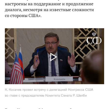
настроены на поддержание и продолжение
диалога, несмотря на известные сложности
со стороны США».
К. Косачев провел встречу с делегацией Конгресса США
во главе с председателем Комитета Сената Р. Шелби