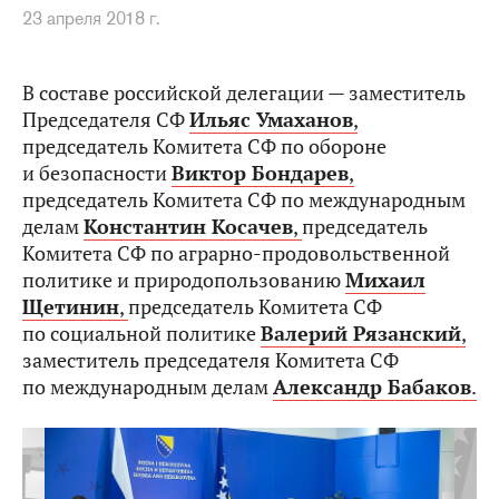
23 апреля 2018 г.
В составе российской делегации — заместитель
Председателя СФ
Ильяс Умаханов
,
председатель Комитета СФ по обороне
и безопасности
Виктор Бондарев
,
председатель Комитета СФ по международным
делам
Константин Косачев
,
председатель
Комитета СФ по аграрно-продовольственной
политике и природопользованию
Михаил
Щетинин
,
председатель Комитета СФ
по социальной политике
Валерий Рязанский
,
заместитель председателя Комитета СФ
по международным делам
Александр Бабаков
.