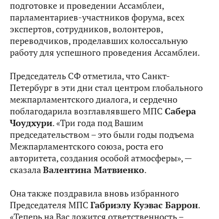
подготовке и проведении Ассамблеи,
парламентариев-участников форума, всех
экспертов, сотрудников, волонтеров,
переводчиков, проделавших колоссальную
работу для успешного проведения Ассамблеи.
Председатель СФ отметила, что Санкт-
Петербург в эти дни стал центром глобального
межпарламентского диалога, и сердечно
поблагодарила возглавлявшего МПС
Сабера
Чоудхури
. «Три года под Вашим
председательством – это были годы подъема
Межпарламентского союза, роста его
авторитета, создания особой атмосферы», —
сказала
Валентина Матвиенко
.
Она также поздравила вновь избранного
Председателя МПС
Габриэлу Куэвас Баррон
.
«Теперь на Вас ложится ответственность –