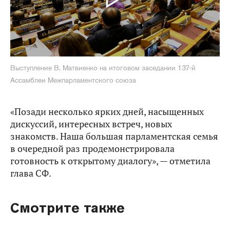
Выступление В. Матвиенко на итоговом заседании 137-й
Ассамблеи Межпарламентского союза
«Позади несколько ярких дней, насыщенных
дискуссий, интересных встреч, новых
знакомств. Наша большая парламентская семья
в очередной раз продемонстрировала
готовность к открытому диалогу», — отметила
глава СФ.
Смотрите также