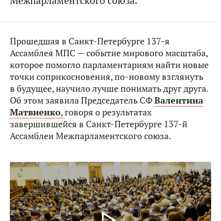
Межпарламентского союза.
Прошедшая в Санкт-Петербурге 137-я
Ассамблея МПС — событие мирового масштаба,
которое помогло парламентариям найти новые
точки соприкосновения, по‑новому взглянуть
в будущее, научило лучше понимать друг друга.
Об этом заявила Председатель СФ
Валентина
Матвиенко
,
говоря о результатах
завершившейся в Санкт-Петербурге 137-й
Ассамблеи Межпарламентского союза.