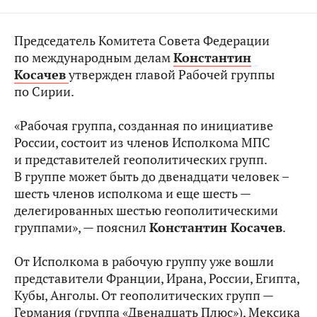
Председатель Комитета Совета Федерации
по международным делам
Константин
Косачев
утвержден главой Рабочей группы
по Сирии.
«Рабочая группа, созданная по инициативе
России, состоит из членов Исполкома МПС
и представителей геополитических групп.
В группе может быть до двенадцати человек –
шесть членов исполкома и еще шесть —
делегированных шестью геополитическими
группами», — пояснил
Константин Косачев
.
От Исполкома в рабочую группу уже вошли
представители Франции, Ирана, России, Египта,
Кубы, Анголы. От геополитических групп —
Германия (группа «Двенадцать Плюс»), Мексика