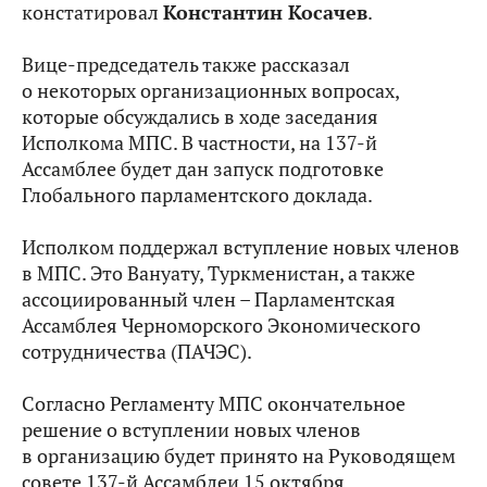
констатировал
Константин Косачев
.
Вице-председатель также рассказал
о некоторых организационных вопросах,
которые обсуждались в ходе заседания
Исполкома МПС. В частности, на 137-й
Ассамблее будет дан запуск подготовке
Глобального парламентского доклада.
Исполком поддержал вступление новых членов
в МПС. Это Вануату, Туркменистан, а также
ассоциированный член – Парламентская
Ассамблея Черноморского Экономического
сотрудничества (ПАЧЭС).
Согласно Регламенту МПС окончательное
решение о вступлении новых членов
в организацию будет принято на Руководящем
совете 137-й Ассамблеи 15 октября.