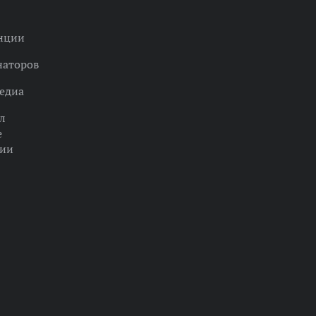
нции
наторов
едиа
л
е
ции