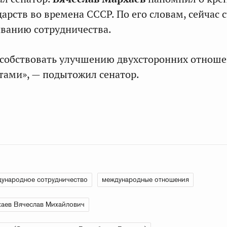
дарств во времена СССР. По его словам, сейчас
ванию сотрудничества.
особствовать улучшению двухсторонних отнош
ами», — подытожил сенатор.
ународное сотрудничество
международные отношения
аев Вячеслав Михайлович