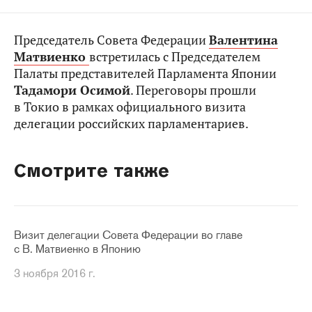
Председатель Совета Федерации
Валентина
Матвиенко
встретилась с Председателем
Палаты представителей Парламента Японии
Тадамори Осимой
. Переговоры прошли
в Токио в рамках официального визита
делегации российских парламентариев.
Смотрите также
Визит делегации Совета Федерации во главе
с В. Матвиенко в Японию
3 ноября 2016 г.