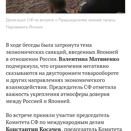
Делегация СФ на встрече с Председателем нижней палаты
Парламента Японии
В ходе беседы была затронута тема
экономических санкций, введенных Японией
в отношении России.
Валентина Матвиенко
подчеркнула, что ограничения негативно
сказываются на двустороннем товарообороте
и других направлениях экономического
взаимодействия. Председатель СФ отметила
важность укрепления атмосферы доверия
между Россией и Японией.
Во встрече приняли участие председатель
Комитета СФ по международным делам
Константин Косачев
, председатель Комитета