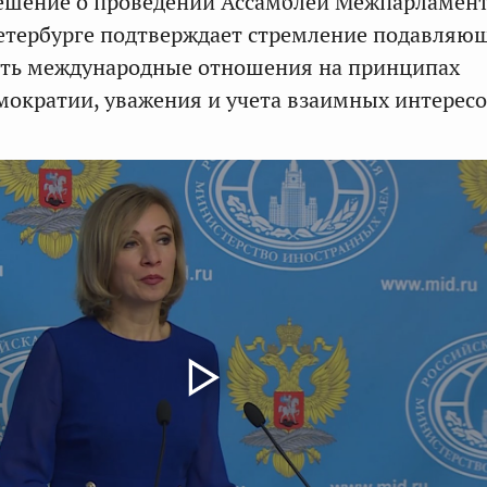
решение о проведении Ассамблеи Межпарламент
етербурге подтверждает стремление подавляющ
ить международные отношения на принципах
мократии, уважения и учета взаимных интересо