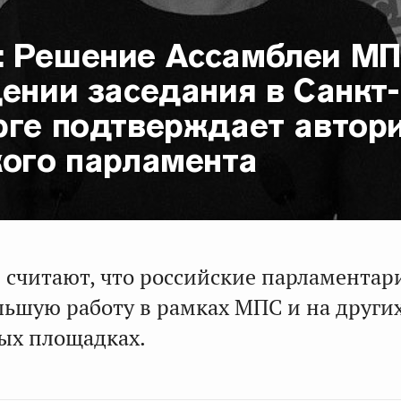
 Решение Ассамблеи М
ении заседания в Санкт-
рге подтверждает автор
кого парламента
 считают, что российские парламентар
льшую работу в рамках МПС и на други
ых площадках.