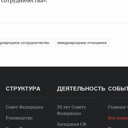
сотрудничества».
ународное сотрудничество
международные отношения
СТРУКТУРА
ДЕЯТЕЛЬНОСТЬ
СОБЫ
Совет Федерации
30 лет Совету
Главные
Федерации
Руководство
Все ново
Заседания СФ