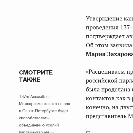
Утверждение кан
проведения 137-
подтверждает ав
Об этом заявил
Мария Захаров
«Расцениваем пр
СМОТРИТЕ
ТАКЖЕ
российской пар
была проделана 
137-я Ассамблея
контактов как в
Межпарламентского союза
конечно, на дву
в Санкт-Петербурге будет
представитель 
способствовать
объединению усилий
парламентариев —