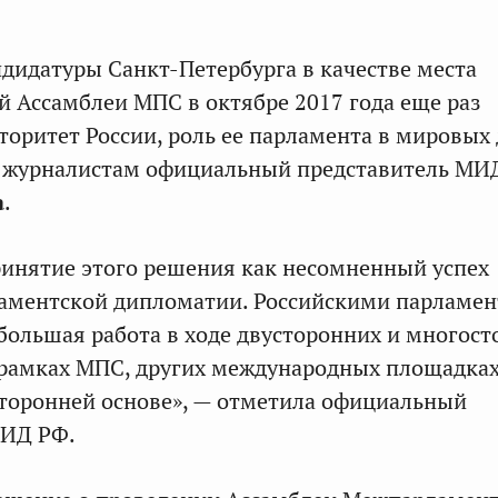
дидатуры Санкт-Петербурга в качестве места
й Ассамблеи МПС в октябре 2017 года еще раз
торитет России, роль ее парламента в мировых 
а журналистам официальный представитель МИ
а
.
инятие этого решения как несомненный успех
ламентской дипломатии. Российскими парламе
большая работа в ходе двусторонних и многос
 рамках МПС, других международных площадках
сторонней основе», — отметила официальный
МИД РФ.