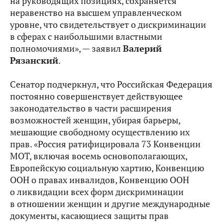
на руководящих позициях, сохраняется
неравенство на высшем управленческом
уровне, что свидетельствует о дискриминации
в сферах с наибольшими властными
полномочиями», — заявил
Валерий
Рязанский
.
Сенатор подчеркнул, что Российская Федерация
постоянно совершенствует действующее
законодательство в части расширения
возможностей женщин, убирая барьеры,
мешающие свободному осуществлению их
прав. «Россия ратифицировала 73 Конвенции
МОТ, включая восемь основополагающих,
Европейскую социальную хартию, Конвенцию
ООН о правах инвалидов, Конвенцию ООН
о ликвидации всех форм дискриминации
в отношении женщин и другие международные
документы, касающиеся защиты прав