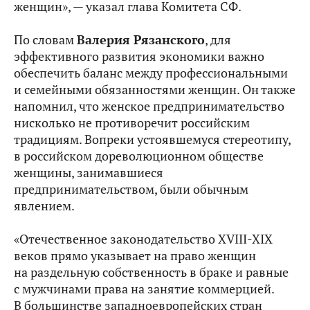
женщин», — указал глава Комитета СФ.
По словам
Валерия Рязанского
, для
эффективного развития экономики важно
обеспечить баланс между профессиональными
и семейными обязанностями женщин. Он также
напомнил, что женское предпринимательство
нисколько не противоречит российским
традициям. Вопреки устоявшемуся стереотипу,
в российском дореволюционном обществе
женщины, занимавшиеся
предпринимательством, были обычным
явлением.
«Отечественное законодательство XVIII-XIX
веков прямо указывает на право женщин
на раздельную собственность в браке и равные
с мужчинами права на занятие коммерцией.
В большинстве западноевропейских стран