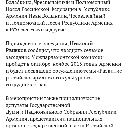
Балабкина, Чрезвычайный и Полномочный
Посол Российской Федерации в Республике
Армения
Иван Волынкин
, Чрезвычайный
и Полномочный Посол Республики Армения
в РФ
Олег Есаян
и другие.
Подводя итоги заседания,
Николай
Рыжков
сообщил, что двадцать седьмое
заседание Межпарламентской комиссии
пройдет в октябре-ноябре 2015 года в Армении
и будет посвящено обсуждению темы «Развитие
российско-армянского культурного
сотрудничества».
В мероприятии также приняли участие
депутаты Государственной
Думы
и
Национального Собрания Республики
Армения, представители национальных
органов государственной власти Российской