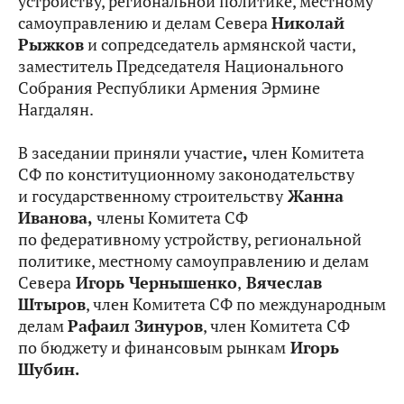
устройству, региональной политике, местному
самоуправлению и делам Севера
Николай
Рыжков
и сопредседатель армянской части,
заместитель Председателя Национального
Собрания Республики Армения
Эрмине
Нагдалян
.
В заседании приняли участие
,
член Комитета
СФ по конституционному законодательству
и государственному строительству
Жанна
Иванова,
члены Комитета СФ
по федеративному устройству, региональной
политике, местному самоуправлению и делам
Севера
Игорь Чернышенко
,
Вячеслав
Штыров
,
член Комитета СФ по международным
делам
Рафаил Зинуров
, член Комитета СФ
по бюджету и финансовым рынкам
Игорь
Шубин.