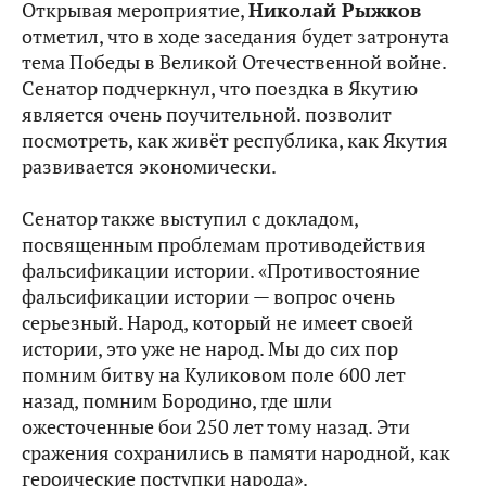
Открывая мероприятие,
Николай Рыжков
отметил, что в ходе заседания будет затронута
тема Победы в Великой Отечественной войне.
Сенатор подчеркнул, что поездка в Якутию
является очень поучительной. позволит
посмотреть, как живёт республика, как Якутия
развивается экономически.
Сенатор также выступил с докладом,
посвященным проблемам противодействия
фальсификации истории. «Противостояние
фальсификации истории — вопрос очень
серьезный. Народ, который не имеет своей
истории, это уже не народ. Мы до сих пор
помним битву на Куликовом поле 600 лет
назад, помним Бородино, где шли
ожесточенные бои 250 лет тому назад. Эти
сражения сохранились в памяти народной, как
героические поступки народа».