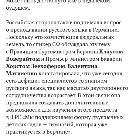
может быть достигнуто уже в недалеком
будущем.
Российская сторона также поднимала вопрос
о преподавании русского языка в Германии.
Поскольку это компетенция федеральных
земель, то спикер СФ обсуждала эту тему
с Правящим бургомистром Берлина
Клаусом
Воверайтом
и Премьер-министром Баварии
Хорстом Зеехофером
.
Валентина
Матвиенко
констатировала, что уже сегодня
есть дефицит специалистов со знанием
русского языка, так как масштаб двустороннего
сотрудничества возрастает. В этой связи она
предложила создавать дополнительные
возможности для изучения этого предмета
в ФРГ. «Мы поддерживаем форму двуязычных
детских садов — гимназий, которая уже
практикуется в Берлине».