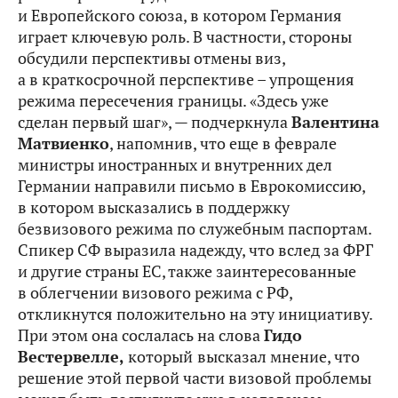
и Европейского союза, в котором Германия
играет ключевую роль. В частности, стороны
обсудили перспективы отмены виз,
а в краткосрочной перспективе – упрощения
режима пересечения границы. «Здесь уже
сделан первый шаг», — подчеркнула
Валентина
Матвиенко
, напомнив, что еще в феврале
министры иностранных и внутренних дел
Германии направили письмо в Еврокомиссию,
в котором высказались в поддержку
безвизового режима по служебным паспортам.
Спикер СФ выразила надежду, что вслед за ФРГ
и другие страны ЕС, также заинтересованные
в облегчении визового режима с РФ,
откликнутся положительно на эту инициативу.
При этом она сослалась на слова
Гидо
Вестервелле,
который
высказал мнение, что
решение этой первой части визовой проблемы