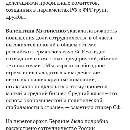
делегациями профильных комитетов,
созданных в парламентах РФ и ФРГ групп
дружбы.
Валентина Матвиенко
указала на важность
повышения доли сотрудничества в области
высоких технологий в общем объеме
российско-германских связей. Речь идет
о создании совместных предприятий, обмене
технологиями. «Мы выразили обоюдное
стремление наладить взаимодействие
не только наших крупных компаний,
но активно подключать к этому процессу
малый и средний бизнес. Средний класс – это
основа экономической и политической
стабильности в стране», — заметила спикер СФ.
На переговорах в Берлине было подробно
рассмотрено сотрудничество России