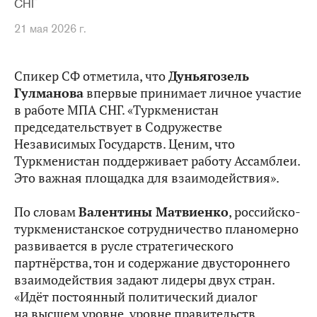
СНГ
21 мая 2026 г.
Спикер СФ отметила, что
Дуньягозель
Гулманова
впервые принимает личное участие
в работе МПА СНГ. «Туркменистан
председательствует в Содружестве
Независимых Государств. Ценим, что
Туркменистан поддерживает работу Ассамблеи.
Это важная площадка для взаимодействия».
По словам
Валентины Матвиенко
, российско-
туркменистанское сотрудничество планомерно
развивается в русле стратегического
партнёрства, тон и содержание двустороннего
взаимодействия задают лидеры двух стран.
«Идёт постоянный политический диалог
на высшем уровне, уровне правительств