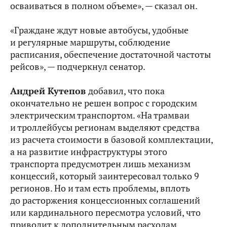
осваиваться в полном объеме», — сказал он.
«Граждане ждут новые автобусы, удобные
и регулярные маршруты, соблюдение
расписания, обеспечение достаточной частоты
рейсов», — подчеркнул сенатор.
Андрей Кутепов
добавил, что пока
окончательно не решен вопрос с городским
электрическим транспортом. «На трамваи
и троллейбусы регионам выделяют средства
из расчета стоимости в базовой комплектации,
а на развитие инфраструктуры этого
транспорта предусмотрен лишь механизм
концессий, который заинтересовал только 9
регионов. Но и там есть проблемы, вплоть
до расторжения концессионных соглашений
или кардинального пересмотра условий, что
приводит к дополнительным расходам