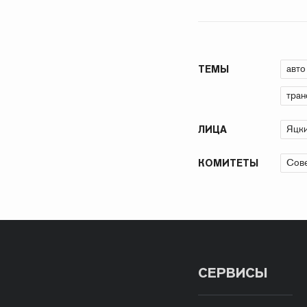
авто
ТЕМЫ
тран
Яцк
ЛИЦА
Сове
КОМИТЕТЫ
СЕРВИСЫ