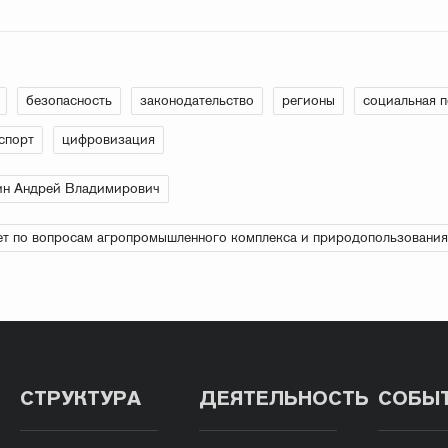
безопасность
законодательство
регионы
социальная 
спорт
цифровизация
ин Андрей Владимирович
т по вопросам агропромышленного комплекса и природопользования
СТРУКТУРА
ДЕЯТЕЛЬНОСТЬ
СОБЫ