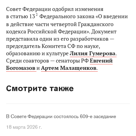
Совет Федерации одобрил изменения
2
в статью 13
Федерального закона «О введении
в действие части четвертой Гражданского
кодекса Российской Федерации». Документ
представила один из его разработчиков —
председатель Комитета СФ по науке,
образованию и культуре
Лилия Гумерова
.
Среди соавторов — сенаторы РФ
Евгений
Богомазов
и
Артем Малащенков
.
Смотрите также
В Совете Федерации состоялось 609-е заседание
18 марта 2026 г.