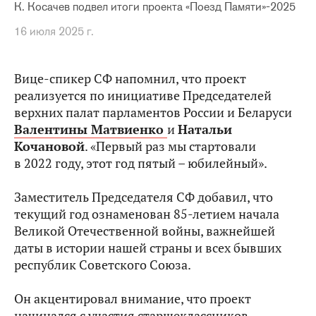
К. Косачев подвел итоги проекта «Поезд Памяти»-2025
16 июля 2025 г.
Вице-спикер СФ напомнил, что проект
реализуется по инициативе Председателей
верхних палат парламентов России и Беларуси
Валентины Матвиенко
и
Натальи
Кочановой
. «Первый раз мы стартовали
в 2022 году, этот год пятый – юбилейный».
Заместитель Председателя СФ добавил, что
текущий год ознаменован 85-летием начала
Великой Отечественной войны, важнейшей
даты в истории нашей страны и всех бывших
республик Советского Союза.
Он акцентировал внимание, что проект
начинался с участия старшеклассников