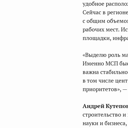
удобное располо
Сейчас в регион
с общим объемом
рабочих мест. И
площадки, инфра
«Выделю роль ма
Именно МСП быст
важна стабильно
в том числе цент
приоритетов», —
Андрей Кутепо
строительство и
науки и бизнеса,