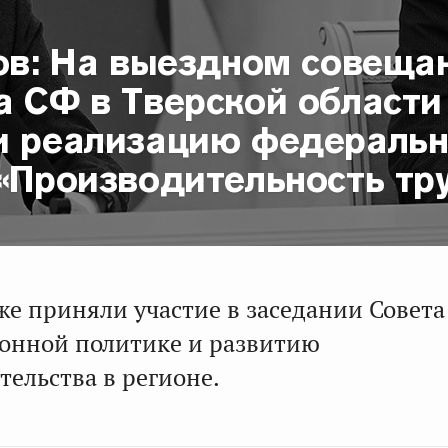
пов: На выездном совеща
а СФ в Тверской области
и реализацию федеральн
«Производительность тр
же приняли участие в заседании Совета
онной политике и развитию
ельства в регионе.