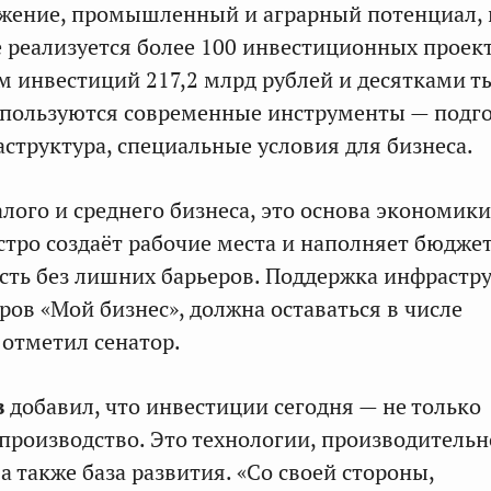
жение, промышленный и аграрный потенциал, 
е реализуется более 100 инвестиционных проек
 инвестиций 217,2 млрд рублей и десятками т
спользуются современные инструменты — подг
структура, специальные условия для бизнеса.
лого и среднего бизнеса, это основа экономики
ро создаёт рабочие места и наполняет бюджет
сть без лишних барьеров. Поддержка инфрастр
ров «Мой бизнес», должна оставаться в числе
 отметил сенатор.
в
добавил, что инвестиции сегодня — не только
 производство. Это технологии, производительн
 а также база развития. «Со своей стороны,