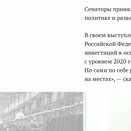
Сенаторы принял
политике и разв
В своем выступ
Российской Феде
инвестиций в ос
с уровнем 2020 
Но сами по себе
на местах», — с