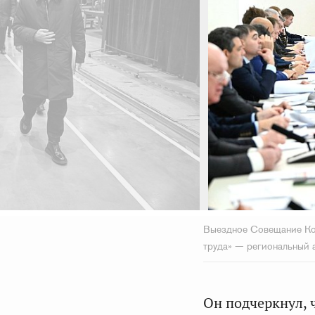
Выездное Совещание Ко
труда» — региональный 
Он подчеркнул, 