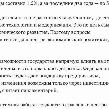
ы составил 1,5%, а за последние два года — до 3
ительность не растет по указу. Она там, где ес
ые технологии и модернизация. Это не цель сам
номического развития. Поэтому вопросы
сти всегда в центре экономической политики»,
возможности государства напрямую влиять на э
ничены, и это нормально для рынка. Федеральн
ость труда» дает поддержку предприятиям,
 изменения возможны только через инвестици
 считает парламентарий.
истемная работа: создаются отраслевые центры