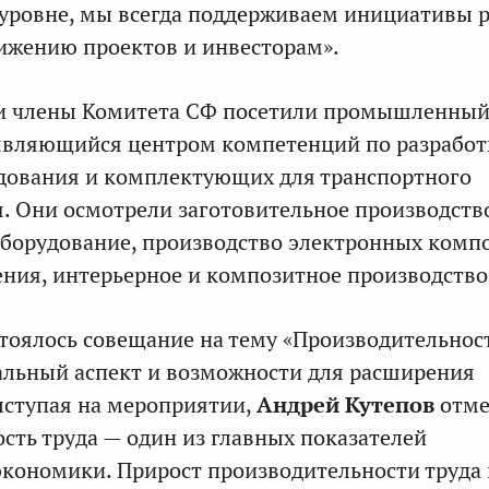
уровне, мы всегда поддерживаем инициативы р
ижению проектов и инвесторам».
ки члены Комитета СФ посетили промышленны
 являющийся центром компетенций по разработ
дования и комплектующих для транспортного
 Они осмотрели заготовительное производств
борудование, производство электронных комп
ения, интерьерное и композитное производство
стоялось совещание на тему «Производительнос
альный аспект и возможности для расширения
ыступая на мероприятии,
Андрей Кутепов
отме
сть труда — один из главных показателей
кономики. Прирост производительности труда 