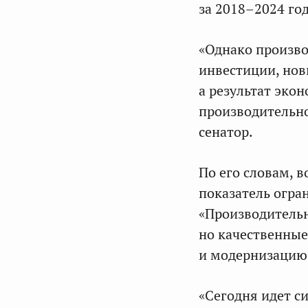
за 2018–2024 год
«Однако производ
инвестиции, нов
а результат эко
производительно
сенатор.
По его словам, 
показатель огра
«Производительн
но качественные
и модернизацию,
«Сегодня идет с