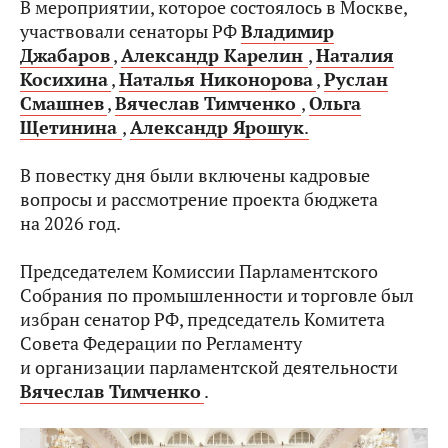
В мероприятии, которое состоялось в Москве,
участвовали сенаторы РФ
Владимир
Джабаров
,
Александр Карелин
,
Наталия
Косихина
,
Наталья Никонорова
,
Руслан
Смашнев
,
Вячеслав Тимченко
,
Ольга
Щетинина
,
Александр Ярошук
.
В повестку дня были включены кадровые
вопросы и рассмотрение проекта бюджета
на 2026 год.
Председателем Комиссии Парламентского
Собрания по промышленности и торговле был
избран сенатор РФ, председатель Комитета
Совета Федерации по Регламенту
и организации парламентской деятельности
Вячеслав Тимченко
.