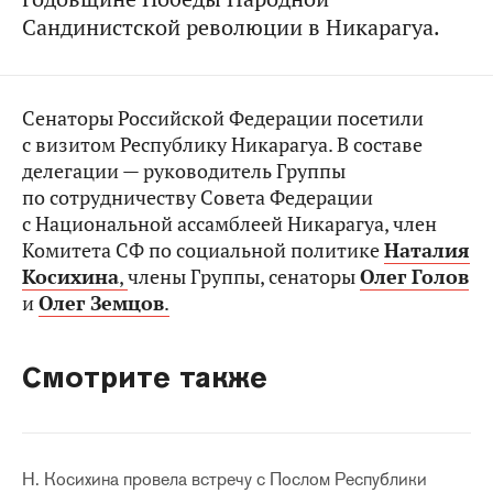
Сандинистской революции в Никарагуа.
Сенаторы Российской Федерации посетили
с визитом Республику Никарагуа. В составе
делегации — руководитель Группы
по сотрудничеству Совета Федерации
с Национальной ассамблеей Никарагуа, член
Комитета СФ по социальной политике
Наталия
Косихина
,
члены Группы, сенаторы
Олег Голов
и
Олег Земцов
.
Смотрите также
Н. Косихина провела встречу с Послом Республики