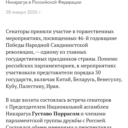
Никарагуа в Российской Федерации
28 января 2025 г.
Сенаторы приняли участие в торжественных
мероприятиях, посвященных 46-й годовщине
Победы Народной Сандинистской
революции, — одному из главных
государственных праздников страны. Помимо
российских парламентариев, в мероприятиях
участвовали представители порядка 30
государств, включая Китай, Беларусь, Венесуэлу,
Кубу, Палестину, Иран.
В ходе визита состоялась встреча сенаторов
с Председателем Национальной ассамблеи
Никарагуа
Густаво Поррасом
и членами
парламентской группы дружбы с Россией.
Состоялся обмен мнениями о перспективах