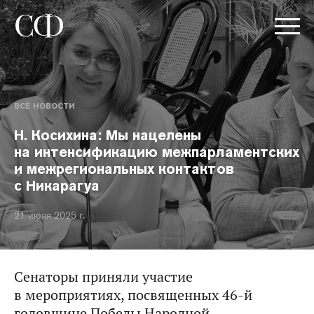
ВСЕ НОВОСТИ
Н. Косихина: Мы нацелены
на интенсификацию межпарламентских
и межрегиональных контактов
с Никарагуа
21 июля 2025 г.
Сенаторы приняли участие
в мероприятиях, посвященных 46-й
годовщине Победы Народной