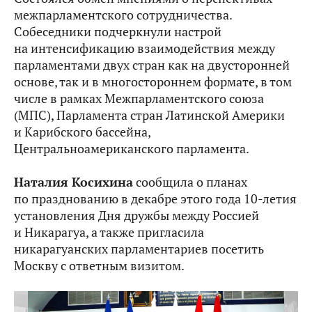
межпарламентского сотрудничества.
Собеседники подчеркнули настрой
на интенсификацию взаимодействия между
парламентами двух стран как на двусторонней
основе, так и в многостороннем формате, в том
числе в рамках Межпарламентского союза
(МПС), Парламента стран Латинской Америки
и Карибского бассейна,
Центральноамериканского парламента.
Наталия Косихина
сообщила о планах
по празднованию в декабре этого года 10-летия
установления Дня дружбы между Россией
и Никарагуа, а также пригласила
никарагуанских парламентариев посетить
Москву с ответным визитом.