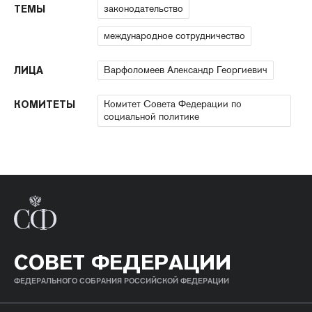
законодательство
ТЕМЫ
международное сотрудничество
Варфоломеев Александр Георгиевич
ЛИЦА
Комитет Совета Федерации по
КОМИТЕТЫ
социальной политике
СОВЕТ ФЕДЕРАЦИИ
ФЕДЕРАЛЬНОГО СОБРАНИЯ РОССИЙСКОЙ ФЕДЕРАЦИИ