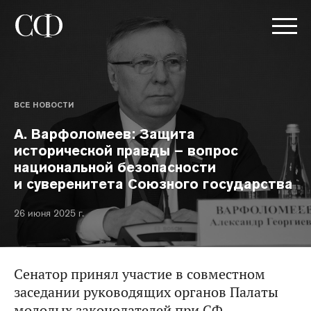
ВСЕ НОВОСТИ
А. Варфоломеев: Защита
исторической правды – вопрос
национальной безопасности
и суверенитета Союзного государства
26 июня 2025 г.
Сенатор принял участие в совместном
заседании руководящих органов Палаты
молодых законодателей при СФ