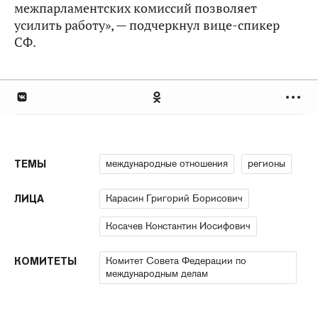
межпарламентских комиссий позволяет
усилить работу», — подчеркнул вице-спикер
СФ.
международные отношения
регионы
ТЕМЫ
Карасин Григорий Борисович
ЛИЦА
Косачев Константин Иосифович
Комитет Совета Федерации по
КОМИТЕТЫ
международным делам