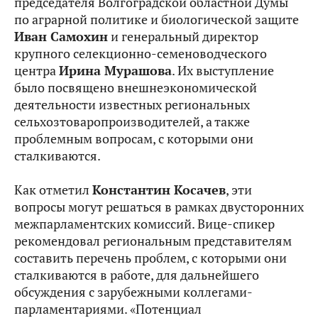
председателя Волгоградской областной Думы
по аграрной политике и биологической защите
Иван Самохин
и генеральный директор
крупного селекционно-семеноводческого
центра
Ирина Мурашова
. Их выступление
было посвящено внешнеэкономической
деятельности известных региональных
сельхозтоваропроизводителей, а также
проблемным вопросам, с которыми они
сталкиваются.
Как отметил
Константин Косачев
, эти
вопросы могут решаться в рамках двусторонних
межпарламентских комиссий. Вице-спикер
рекомендовал региональным представителям
составить перечень проблем, с которыми они
сталкиваются в работе, для дальнейшего
обсуждения с зарубежными коллегами-
парламентариями. «Потенциал