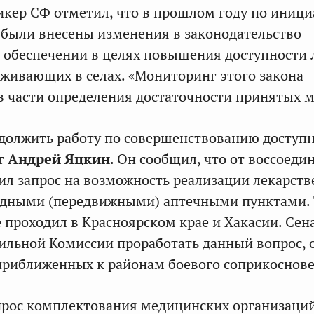
кер СФ отметил, что в прошлом году по иници
были внесены изменения в законодательство
 обеспечении в целях повышения доступности 
оживающих в селах. «Мониторинг этого закона
в части определения достаточности принятых м
должить работу по совершенствованию доступ
ет
Андрей Яцкин
. Он сообщил, что от воссоед
ил запрос на возможность реализации лекарст
здными (передвижными) аптечными пунктами. 
 проходил в Красноярском крае и Хакасии. Сен
льной Комиссии проработать данный вопрос, 
приближенных к районам боевого соприкоснов
прос комплектования медицинских организаци