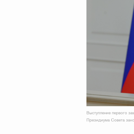
Выступление первого за
Президиума Совета зак