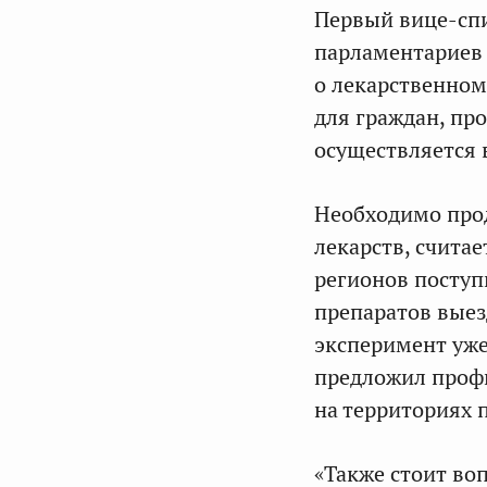
Первый вице-спи
парламентариев 
о лекарственном
для граждан, пр
осуществляется 
Необходимо про
лекарств, счита
регионов поступ
препаратов вые
эксперимент уже
предложил профи
на территориях 
«Также стоит во