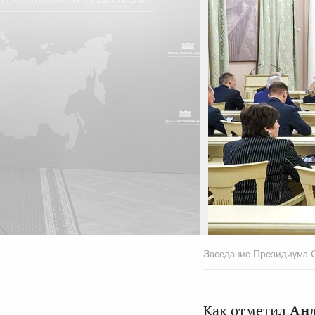
транспортом
3 марта 2025 г.
Заседание Президиума 
Как отметил
Ан