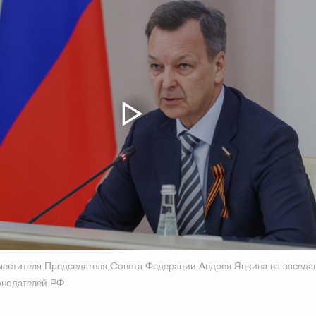
местителя Председателя Совета Федерации Андрея Яцкина на заседа
онодателей РФ