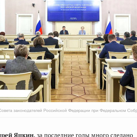
Совета законодателей Российской Федерации при Федеральном Соб
дрей Яцкин
, за последние годы много сделано