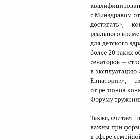
квалифицирован
с Минздравом от
достигать», — ко
реального време
для детского здр
более 20 таких о
сенаторов — стро
в эксплуатацию 
Евпатории», — с
от регионов кон
Форуму труженик
Также, считает 
важны при форми
в сфере семейно