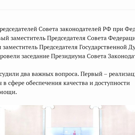
редседателей Совета законодателей РФ при Фе
ый заместитель Председателя Совета Федерац
и заместитель Председателя Государственной 
ровели заседание Президиума Совета Законода
судили два важных вопроса. Первый – реализа
ч в сфере обеспечения качества и доступности
омощи.