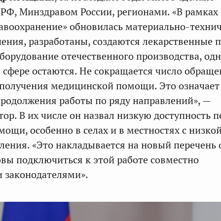
РФ, Минздравом России, регионами. «В рамках
авоохранение» обновилась материально-техни
нения, разработаны, создаются лекарственные 
борудование отечественного производства, од
 сфере остаются. Не сокращается число обращ
 получения медицинской помощи. Это означает
родолжения работы по ряду направлений», —
тор. В их числе он назвал низкую доступность 
ощи, особенно в селах и в местностях с низко
ления. «Это накладывается на новый перечень
овы подключиться к этой работе совместно
 законодателями».