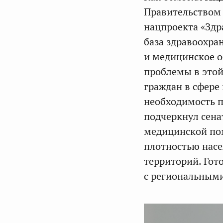
Правительством 
нацпроекта «Здр
база здравоохра
и медицинское о
проблемы в этой
граждан в сфере
необходимость п
подчеркнул сена
медицинской пом
плотностью насе
территорий. Гот
с региональными