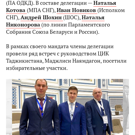
(ПА ОДКД). В составе делегации —
Наталья
Котова
(МПА СНГ),
Иван Новиков
(Исполком
СНГ),
Андрей Шохин
(ШОС),
Наталья
Никонорова
(по линии Парламентского
Собрания Союза Беларуси и России).
В рамках своего мандата члены делегации
провели ряд встреч с руководством ЦИК
Таджикистана, Маджлиси Наямдагон, посетили
избирательные участки.