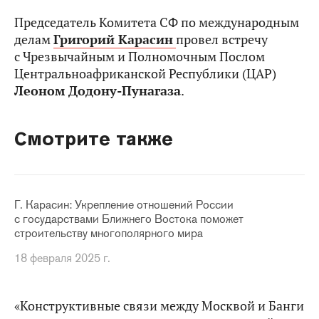
Председатель Комитета СФ по международным
делам
Григорий Карасин
провел встречу
с Чрезвычайным и Полномочным Послом
Центральноафриканской Республики (ЦАР)
Леоном Додону-Пунагаза
.
Смотрите также
Г. Карасин: Укрепление отношений России
с государствами Ближнего Востока поможет
строительству многополярного мира
18 февраля 2025 г.
«Конструктивные связи между Москвой и Банги